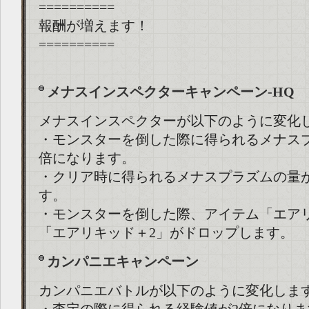
==========
報酬が増えます！
==========
メナスインスペクターキャンペーン-HQ
メナスインスペクターが以下のように変化
・モンスターを倒した際に得られるメナス
倍になります。
・クリア時に得られるメナスプラズムの量
す。
・モンスターを倒した際、アイテム「エア
「エアリキッド＋2」がドロップします。
カンパニエキャンペーン
カンパニエバトルが以下のように変化しま