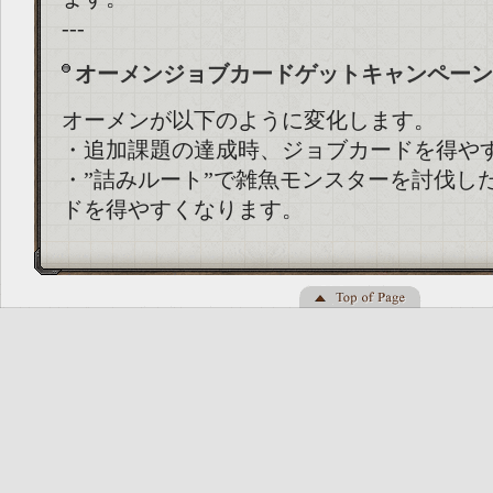
---
オーメンジョブカードゲットキャンペーン
オーメンが以下のように変化します。
・追加課題の達成時、ジョブカードを得や
・”詰みルート”で雑魚モンスターを討伐し
ドを得やすくなります。