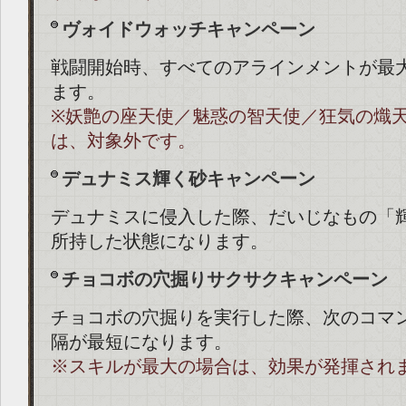
ヴォイドウォッチキャンペーン
戦闘開始時、すべてのアラインメントが最
ます。
※妖艶の座天使／魅惑の智天使／狂気の熾
は、対象外です。
デュナミス輝く砂キャンペーン
デュナミスに侵入した際、だいじなもの「
所持した状態になります。
チョコボの穴掘りサクサクキャンペーン
チョコボの穴掘りを実行した際、次のコマ
隔が最短になります。
※スキルが最大の場合は、効果が発揮され