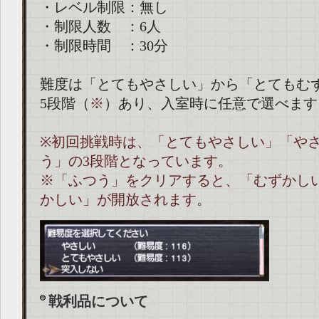
・レベル制限：無し
・制限人数 ：6人
・制限時間 ：30分
難度は「とてもやさしい」から「とてもむ
5段階（
※
）あり、入室時に任意で選べます
※初回挑戦時は、「とてもやさしい」「や
う」の3段階となっています。
※「ふつう」をクリアすると、「むずかし
かしい」が開放されます。
戦利品について