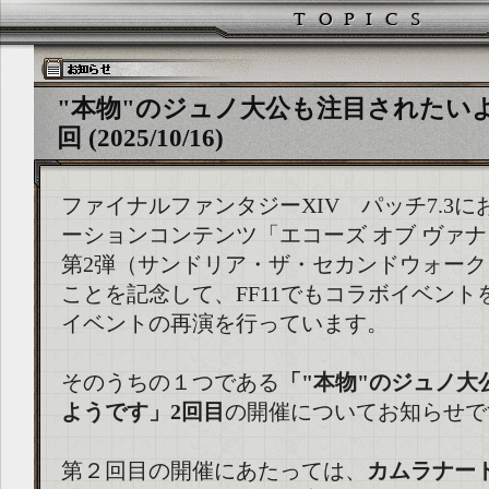
"本物"のジュノ大公も注目されたいよ
回 (2025/10/16)
ファイナルファンタジーXIV パッチ7.3
ーションコンテンツ「エコーズ オブ ヴァ
第2弾（サンドリア・ザ・セカンドウォー
ことを記念して、FF11でもコラボイベント
イベントの再演を行っています。
そのうちの１つである
「"本物"のジュノ大
ようです」2回目
の開催についてお知らせで
第２回目の開催にあたっては、
カムラナー