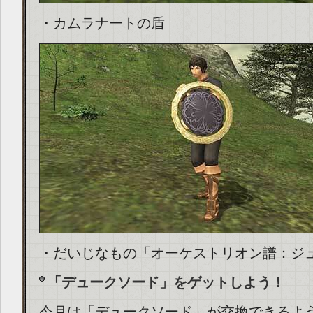
・カムラナートの盾
・だいじなもの「オーケストリオン譜：ジ
「デュークソード」をゲットしよう！
今月は「デュークソード」が交換できるよ