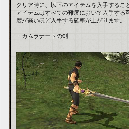
クリア時に、以下のアイテムを入手するこ
アイテムはすべての難度において入手する
度が高いほど入手する確率が上がります。
・カムラナートの剣