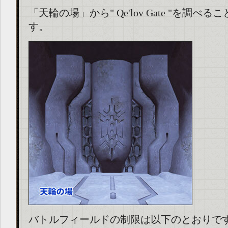
「天輪の場」から" Qe'lov Gate "を調べ
す。
バトルフィールドの制限は以下のとおりで