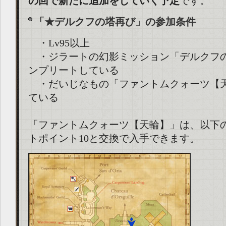
の回で新たに追加をしていく予定
です。
「★デルクフの塔再び」の参加条件
・Lv95以上
・ジラートの幻影ミッション「デルクフの
ンプリートしている
・だいじなもの「ファントムクォーツ【
ている
「ファントムクォーツ【天輪】」は、以下の
トポイント10と交換で入手できます。