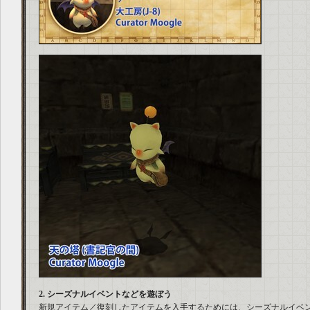
2. シーズナルイベントなどを遊ぼう
新規アイテム／復刻したアイテムを入手するためには、シーズナルイベ