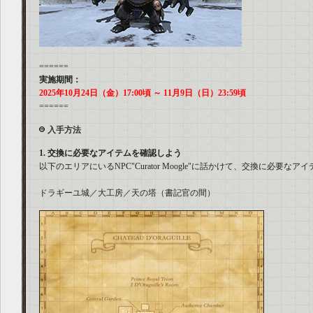
======
実施期間：
2025年10月24日（金）17:00頃 ～ 11月9日（日）23:59頃
======
入手方法
1. 交換に必要なアイテムを確認しよう
以下のエリアにいるNPC"Curator Moogle"に話かけて、交換に必要な
ドラギーユ城／大工房／天の塔（書記官の間）