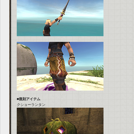
■復刻アイテム
クショーランタン