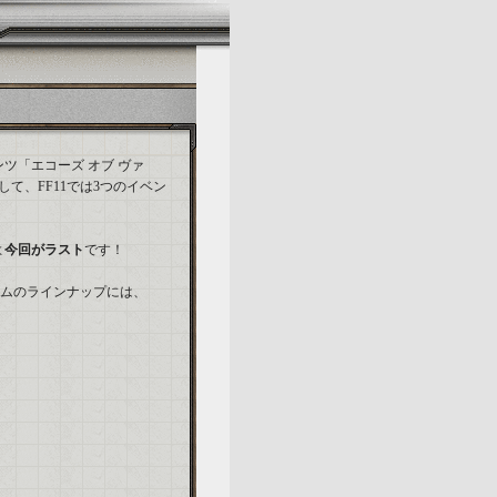
ツ「エコーズ オブ ヴァ
て、FF11では3つのイベン
よ
今回がラスト
です！
アイテムのラインナップには、