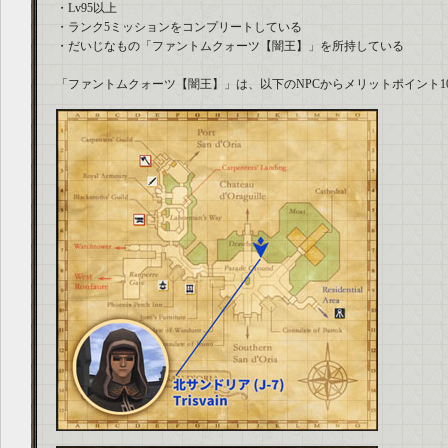
・Lv95以上
・ランク5ミッションをコンプリートしている
・だいじなもの「ファントムクォーツ【闇王】」を所持している
「ファントムクォーツ【闇王】」は、以下のNPCからメリットポイント1