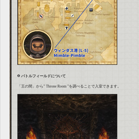
バトルフィールドについて
「王の間」から" Throne Room "を調べることで入室できます。