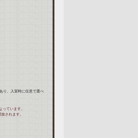
あり、入室時に任意で選べ
なっています。
開放されます。