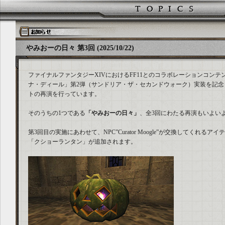
やみおーの日々 第3回 (2025/10/22)
ファイナルファンタジーXIVにおけるFF11とのコラボレーションコンテン
ナ・ディール」第2弾（サンドリア・ザ・セカンドウォーク）実装を記念し
トの再演を行っています。
そのうちの1つである
「やみおーの日々」
、全3回にわたる再演もいよい
第3回目の実施にあわせて、NPC”Curator Moogle”が交換してくれる
「クショーランタン」が追加されます。