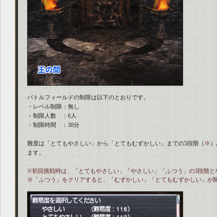
バトルフィールドの制限は以下のとおりです。
・レベル制限：無し
・制限人数 ：6人
・制限時間 ：30分
難度は「とてもやさしい」から「とてもむずかしい」までの5段階（
※
）
ます。
※初回挑戦時は、「とてもやさしい」「やさしい」「ふつう」の3段階と
※「ふつう」をクリアすると、「むずかしい」「とてもむずかしい」が