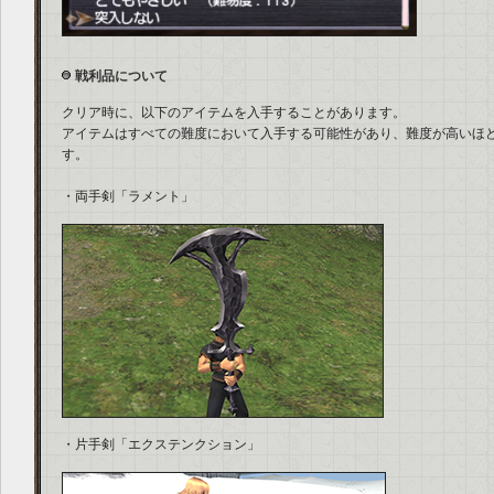
戦利品について
クリア時に、以下のアイテムを入手することがあります。
アイテムはすべての難度において入手する可能性があり、難度が高いほ
す。
・両手剣「ラメント」
・片手剣「エクステンクション」