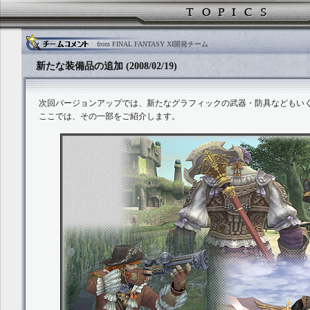
from FINAL FANTASY XI開発チーム
新たな装備品の追加 (2008/02/19)
次回バージョンアップでは、新たなグラフィックの武器・防具などもい
ここでは、その一部をご紹介します。