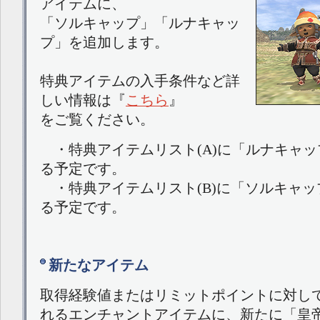
アイテムに、
「ソルキャップ」「ルナキャッ
プ」を追加します。
特典アイテムの入手条件など詳
しい情報は『
こちら
』
をご覧ください。
・特典アイテムリスト(A)に「ルナキャッ
る予定です。
・特典アイテムリスト(B)に「ソルキャッ
る予定です。
新たなアイテム
取得経験値またはリミットポイントに対し
れるエンチャントアイテムに、新たに「皇