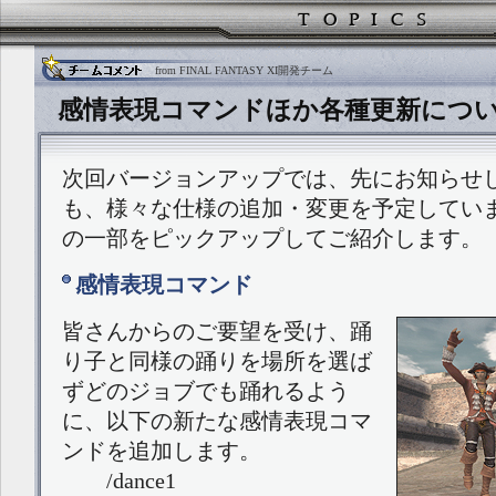
from FINAL FANTASY XI開発チーム
感情表現コマンドほか各種更新について (20
次回バージョンアップでは、先にお知らせ
も、様々な仕様の追加・変更を予定してい
の一部をピックアップしてご紹介します。
感情表現コマンド
皆さんからのご要望を受け、踊
り子と同様の踊りを場所を選ば
ずどのジョブでも踊れるよう
に、以下の新たな感情表現コマ
ンドを追加します。
/dance1