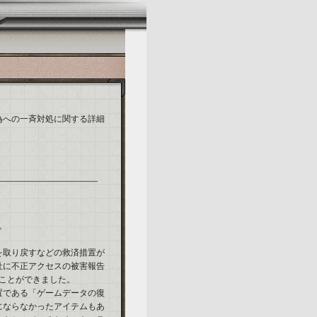
反行為への一斉対処に関する詳細
。
を取り戻すなどの救済措置が
社に不正アクセスの被害報告
ことができました。
置である「ゲームデータの復
にならなかったアイテムもあ