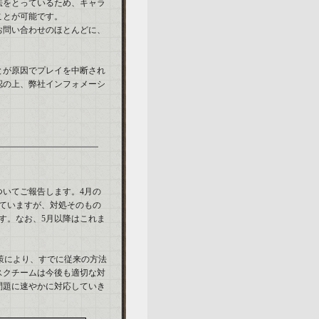
法をとっているため、キャラ
ことが可能です。
お問い合わせのほとんどに、
とが原因でプレイを中断され
認の上、弊社インフォメーシ
いてご報告します。4月の
ていますが、対処そのもの
す。なお、5月以降はこれま
策により、すでに従来の方法
スクチームは今後も適切な対
問題に速やかに対応していき