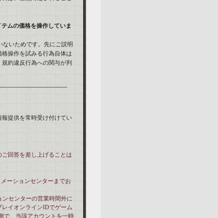
イテムの価格を操作していま
いないためです。先にご説明
価格操作を試みる行為自体は
、規約違反行為への関与が判
情報提供を常時受け付けてい
のご回答を差し上げることは
ォメーションセンターまでお
ョンセンターの営業時間外に
レイオンラインIDでゲーム
側で、当該アカウントを一時