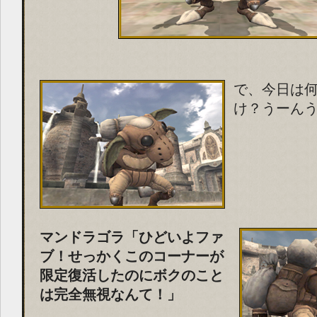
で、今日は
け？うーん
マンドラゴラ「ひどいよファ
ブ！せっかくこのコーナーが
限定復活したのにボクのこと
は完全無視なんて！」