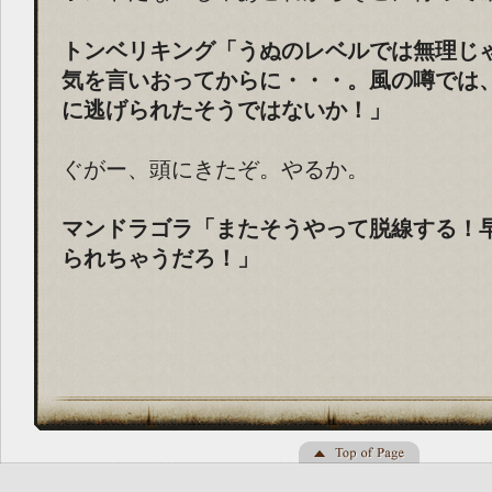
トンベリキング「うぬのレベルでは無理じ
気を言いおってからに・・・。風の噂では
に逃げられたそうではないか！」
ぐがー、頭にきたぞ。やるか。
マンドラゴラ「またそうやって脱線する！
られちゃうだろ！」