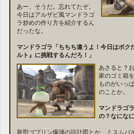
あー、そうだ。忘れてたぞ。
今日はアルザビ風マンドラゴ
ラ炒めの作り方を紹介するん
だったな。
マンドラゴラ「ちちち違うよ！今日はボク
ルト』に挑戦するんだろ！」
あさると？
家のゴミ箱
ものがいっ
のことか。
マンドラゴ
の？なにな
新型ゴブリン爆弾の設計図とか、ミスムバ