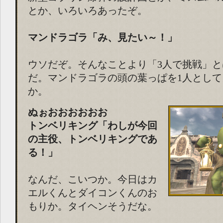
とか、いろいろあったぞ。
マンドラゴラ「み、見たい～！」
ウソだぞ。そんなことより「3人で挑戦」
だ。マンドラゴラの頭の葉っぱを1人とし
か。
ぬぉおおおおおお
トンベリキング「わしが今回
の主役、トンベリキングであ
る！」
なんだ、こいつか。今日はカ
エルくんとダイコンくんのお
もりか。タイヘンそうだな。