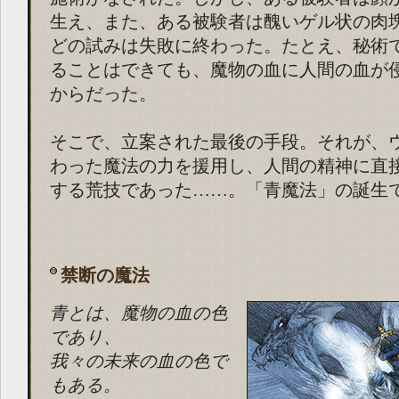
生え、また、ある被験者は醜いゲル状の肉
どの試みは失敗に終わった。たとえ、秘術
ることはできても、魔物の血に人間の血が
からだった。
そこで、立案された最後の手段。それが、
わった魔法の力を援用し、人間の精神に直
する荒技であった……。「青魔法」の誕生
禁断の魔法
青とは、魔物の血の色
であり、
我々の未来の血の色で
もある。