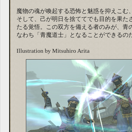
魔物の魂が喚起する恐怖と魅惑を抑えこむ
そして、己が明日を捨ててでも目的を果た
たる覚悟。この双方を備える者のみが、青
なわち「青魔道士」となることができるの
Illustration by Mitsuhiro Arita