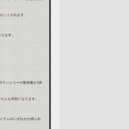
リセットされます。
なります。
ガラントリーの取得量が2倍
どちらも有効になります。
イテムのいずれかが得られ