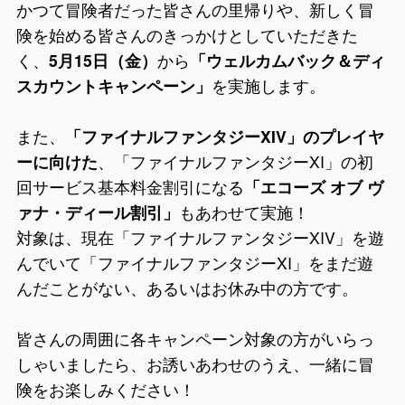
かつて冒険者だった皆さんの里帰りや、新しく冒
険を始める皆さんのきっかけとしていただきた
く、
5月15日（金）
から
「ウェルカムバック＆ディ
スカウントキャンペーン」
を実施します。
また、
「ファイナルファンタジーXIV」のプレイヤ
ーに向けた
、「ファイナルファンタジーXI」の初
回サービス基本料金割引になる
「エコーズ オブ ヴ
ァナ・ディール割引」
もあわせて実施！
対象は、現在「ファイナルファンタジーXIV」を遊
んでいて「ファイナルファンタジーXI」をまだ遊
んだことがない、あるいはお休み中の方です。
皆さんの周囲に各キャンペーン対象の方がいらっ
しゃいましたら、お誘いあわせのうえ、一緒に冒
険をお楽しみください！