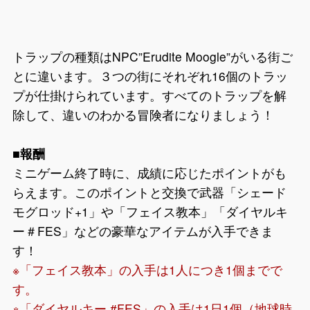
トラップの種類はNPC”Erudite Moogle”がいる街ご
とに違います。３つの街にそれぞれ16個のトラッ
プが仕掛けられています。すべてのトラップを解
除して、違いのわかる冒険者になりましょう！
■報酬
ミニゲーム終了時に、成績に応じたポイントがも
らえます。このポイントと交換で武器「シェード
モグロッド+1」や「フェイス教本」「ダイヤルキ
ー＃FES」などの豪華なアイテムが入手できま
す！
※「フェイス教本」の入手は1人につき1個までで
す。
※「ダイヤルキー #FES」の入手は1日1個（地球時