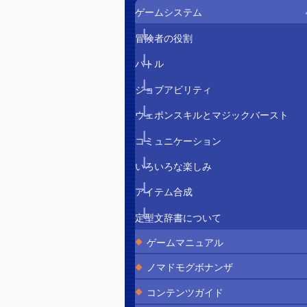
ゲームシステム
冒険者の役割
バトル
ジョブアビリティ
ウェポンスキルとマジックバースト
コミュニケーション
いろいろな楽しみ
アイテム合成
定型文辞書について
ゲームマニュアル
ノマドモグボナンザ
コンテンツガイド