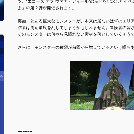
ツ、"エコーズ オブ ヴァナ・ディール"の展開を記念したイ
よ」の第２弾が開催されます。
突如、とある巨大なモンスターが、本来は居ないはずのエリ
訪者は周辺環境を乱してしまうかもしれません。冒険者の皆
そのモンスターは何やら見慣れない素材を落としていくそう
さらに、モンスターの種類が前回から増えているという噂も
======