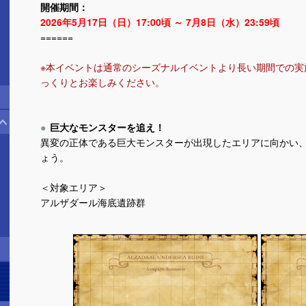
開催期間：
2026年5月17日（日）17:00頃 ～ 7月8日（水）23:59頃
======
※本イベントは通常のシーズナルイベントより長い期間での実
っくりとお楽しみください。
巨大なモンスターを追え！
異変の正体である巨大モンスターが出現したエリアに向かい
ょう。
＜対象エリア＞
アルザダール海底遺跡群