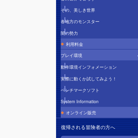
その、美しき世界
各地方のモンスター
闇の勢力
利用料金
プレイ環境
動作環境インフォメーション
実際に動くか試してみよう！
ベンチマークソフト
System Information
オンライン販売
復帰される冒険者の方へ