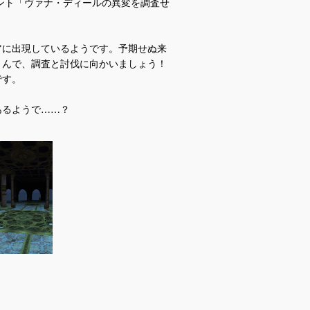
ベント「ヴァナ・ディールの異変を調査せ
アに出現しているようです。予期せぬ来
さんで、調査と討伐に向かいましょう！
です。
あるようで……？