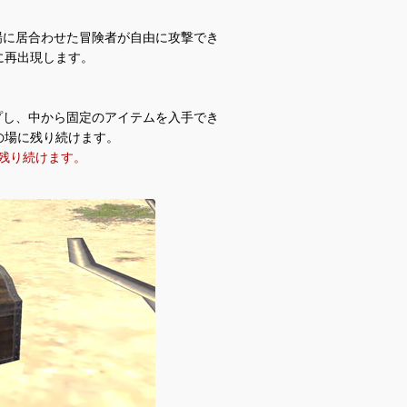
場に居合わせた冒険者が自由に攻撃でき
に再出現します。
ドロップし、中から固定のアイテムを入手でき
の場に残り続けます。
残り続けます。