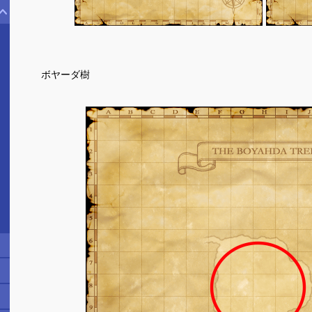
ボヤーダ樹