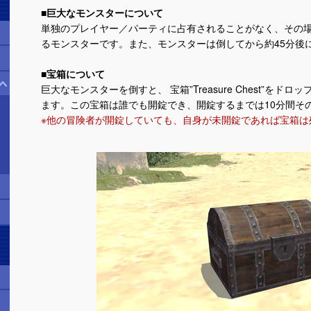
■巨大なモンスターについて
単独のプレイヤー／パーティに占有されることがなく、その
るモンスターです。また、モンスターは倒してから約45分後
■宝箱について
巨大なモンスターを倒すと、 宝箱”Treasure Chest”を
ます。この宝箱は誰でも開錠でき、開錠するまでは10分間そ
※他の冒険者が開錠していても、自身が未開錠であれば宝箱は