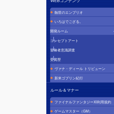
WEBコンテンツ
蝕世のエンブリオ
いろはでござる。
開発ルーム
コンセプトアート
冒険者意識調査
受賞歴
ヴァナ・ディール トリビューン
新米ゴブリン紀行
ルール＆マナー
ファイナルファンタジーXI利用規約
ゲームマスター（GM）