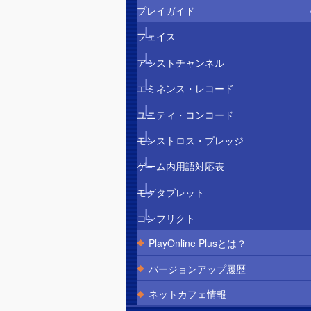
プレイガイド
フェイス
アシストチャンネル
エミネンス・レコード
ユニティ・コンコード
モンストロス・プレッジ
ゲーム内用語対応表
モグタブレット
コンフリクト
PlayOnline Plusとは？
バージョンアップ履歴
ネットカフェ情報