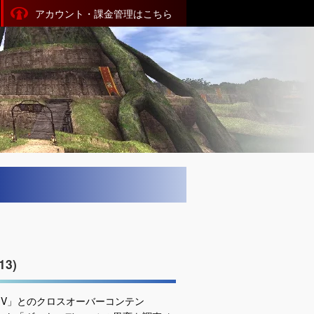
アカウント・課金管理はこちら
3)
IV」とのクロスオーバーコンテン