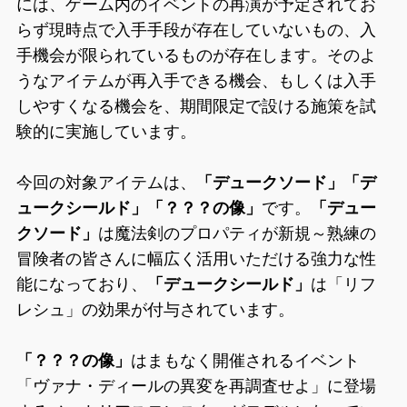
には、ゲーム内のイベントの再演が予定されてお
らず現時点で入手手段が存在していないもの、入
手機会が限られているものが存在します。そのよ
うなアイテムが再入手できる機会、もしくは入手
しやすくなる機会を、期間限定で設ける施策を試
験的に実施しています。
今回の対象アイテムは、
「デュークソード」「デ
ュークシールド」「？？？の像」
です。
「デュー
クソード」
は魔法剣のプロパティが新規～熟練の
冒険者の皆さんに幅広く活用いただける強力な性
能になっており、
「デュークシールド」
は「リフ
レシュ」の効果が付与されています。
「？？？の像」
はまもなく開催されるイベント
「ヴァナ・ディールの異変を再調査せよ」に登場