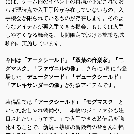
には、ゲーム内のイベントの再演が予定されてお
らず現時点で入手手段が存在していないもの、入
手機会が限られているものが存在します。そのよ
うなアイテムが再入手できる機会、もしくは入手
しやすくなる機会を、期間限定で設ける施策を試
験的に実施しています。
今回は
「アークシールド」「双葉の音楽家」「モ
グマスク」「ファヴニルの像」
、さらに5月にも登
場した
「デュークソード」「デュークシールド」
「アレキサンダーの像」
が対象アイテムです。
装備品では
「アークシールド」「モグマスク」
と
いったおしゃれ装備や、「本物のジュノ大公も注
目されたいようです。」で入手できる装備品を強
化することで、新規～熟練の冒険者の皆さんに幅