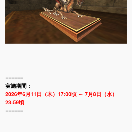
======
実施期間：
2026年6月11日（木）17:00頃 ～ 7月8日（水）
23:59頃
======