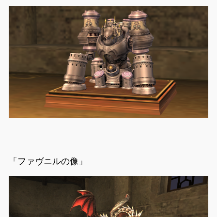
「ファヴニルの像」