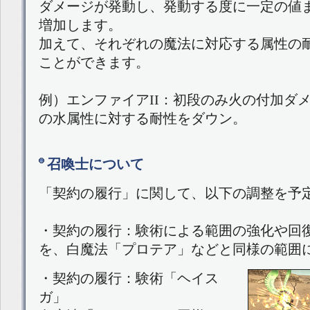
ダメージが発動し、発動する度に一定の値
増加します。
加えて、それぞれの魔法に対応する属性の
ことができます。
例）エンファイアII：初段のみ火の付加ダ
の水属性に対する耐性をダウン。
召喚士について
「契約の履行」に関して、以下の調整を予
・契約の履行：験術による範囲の強化や回
を、白魔法「プロテア」などと同様の範囲
・契約の履行：験術「ヘイス
ガ」