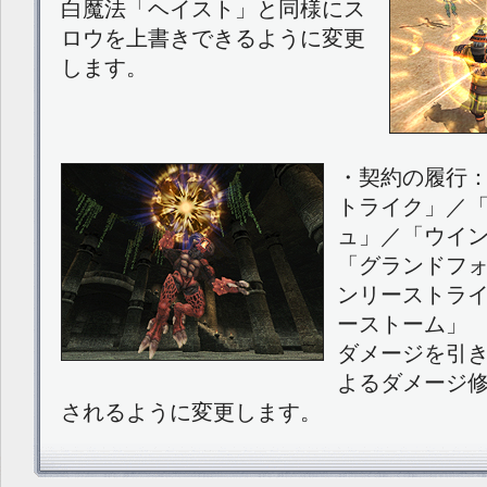
白魔法「ヘイスト」と同様にス
ロウを上書きできるように変更
します。
・契約の履行
トライク」／
ュ」／「ウイ
「グランドフ
ンリーストラ
ーストーム」
ダメージを引き
よるダメージ
されるように変更します。