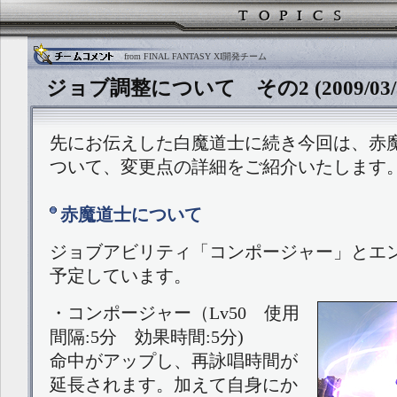
from FINAL FANTASY XI開発チーム
ジョブ調整について その2 (2009/03/3
先にお伝えした白魔道士に続き今回は、赤
ついて、変更点の詳細をご紹介いたします
赤魔道士について
ジョブアビリティ「コンポージャー」とエ
予定しています。
・コンポージャー（Lv50 使用
間隔:5分 効果時間:5分)
命中がアップし、再詠唱時間が
延長されます。加えて自身にか