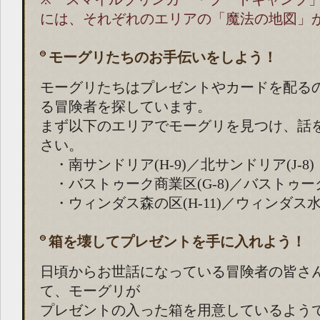
には、それぞれのエリアの「魔法の地図」
モーグリたちのお手伝いをしよう！
モーグリたちはプレゼントやカードを配る
る冒険者を探しています。
まず以下のエリアでモーグリを見つけ、話
さい。
・南サンドリア(H-9)／北サンドリア(J-8)
・バストゥーク商業区(G-8)／バストゥーク鉱
・ウィンダス森の区(H-11)／ウィンダス水の
箱を壊してプレゼントを手に入れよう！
日頃からお世話になっている冒険者の皆さ
て、モーグリが
プレゼントの入った箱を用意しているよう