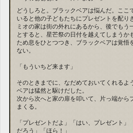
どうしろと。ブラックベアは悩んだ。ここ
いると他の子どもたちにプレゼントを配り
ミオの家は街の外れにあるから、後でもう
とすると、星芒祭の日付を越えてしまうか
ため息をひとつつき、ブラックベアは覚悟
ない。
「もういちど来ます」
そのときまでに、なだめておいてくれるよ
ベアは猛然と駆けだした。
次から次へと家の扉を叩いて、片っ端から
まくる。
「プレゼントだよ」「はい、プレゼント」
だろう」「ほら！」