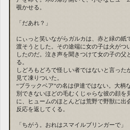
覗かせる。
「だあれ？」
にぃっと笑いながらガルカは、赤と緑の紙
渡そうとした。その途端に女の子は火がつ
したのだ。泣き声を聞きつけて女の子の父
る。
しどろもどろで怪しい者ではないと言った
見て凍りついた。
“ブラックベア”の名は伊達ではない。大柄
別できないほどの毛むくじゃらな彼の顔を
に、ヒュームのほとんどは荒野で野獣に出
反応を返してくる。
「ちがう。おれはスマイルブリンガーで」