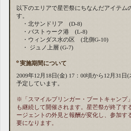
以下のエリアで星芒祭にちなんだアイテム
す。
・北サンドリア (D-8)
・バストゥーク港 (L-8)
・ウィンダス水の区 (北側G-10)
・ ジュノ上層 (G-7)
実施期間について
2009年12月18日(金) 17：00頃から12月31日(
予定しています。
※「スマイルブリンガー・ブートキャンプ
も継続して開催されます。星芒祭が終了す
ージェントの外見と報酬が変化し、参加す
要になります。