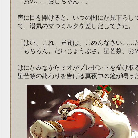
「あの……おじちゃん！」
声に目を開けると、いつの間にか見下ろし
て、湯気の立つミルクを差しだしてきた。
「はい、これ。昼間は、ごめんなさい……
「もちろん。だいじょうぶさ。星芒祭、お
はにかみながらミオがプレゼントを受け取
星芒祭の終わりを告げる真夜中の鐘が鳴っ