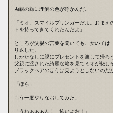
両親の顔に理解の色が浮かんだ。
「ミオ。スマイルブリンガーだよ。おまえ
トを持ってきてくれたんだよ」
ところが父親の言葉を聞いても、女の子は
り返した。
しかたなしに親にプレゼントを渡して帰ろ
父親に渡された綺麗な箱を見てミオが悲し
ブラックベアのほうは見ようとしないのだ
「ほら」
もう一度やりなおしてみた。
「うわぁぁぁん！ 怖いよお！」