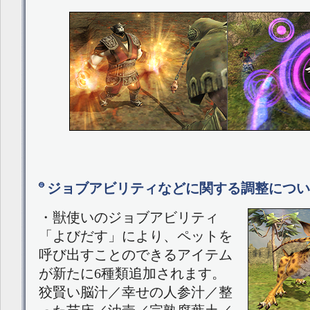
ジョブアビリティなどに関する調整につい
・獣使いのジョブアビリティ
「よびだす」により、ペットを
呼び出すことのできるアイテム
が新たに6種類追加されます。
狡賢い脳汁／幸せの人参汁／整