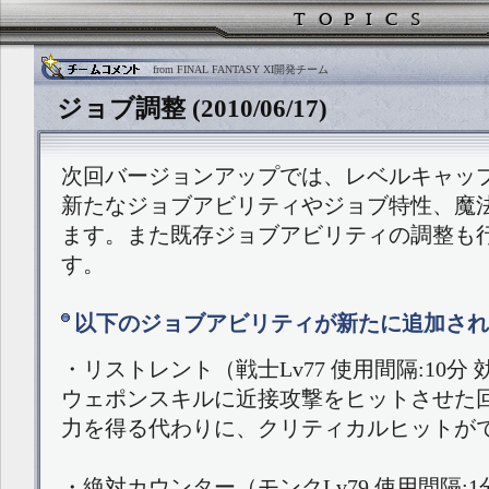
from FINAL FANTASY XI開発チーム
ジョブ調整 (2010/06/17)
次回バージョンアップでは、レベルキャッ
新たなジョブアビリティやジョブ特性、魔
ます。また既存ジョブアビリティの調整も
す。
以下のジョブアビリティが新たに追加され
・リストレント（戦士Lv77 使用間隔:10分 
ウェポンスキルに近接攻撃をヒットさせた
力を得る代わりに、クリティカルヒットが
・絶対カウンター（モンクLv79 使用間隔:1分