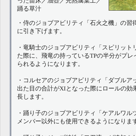
った苗床／油壺／完熟腐葉土／
踊る草汁
・侍のジョブアビリティ「石火之機」の習得レ
に引き下げます。
・竜騎士のジョブアビリティ「スピリット
た際に、飛竜の持っているTPの半分がプレ
られるようになります。
・コルセアのジョブアビリティ「ダブルア
出た目の合計がXIとなった際にロールの効果
長します。
・踊り子のジョブアビリティ「ケアルワル
メンバー以外にも使用できるようになりま