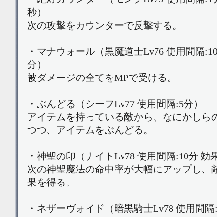
秒）
次の攻撃をカウンターで反撃する。
・マナウォール（黒魔道士Lv76 使用間隔:10
分）
被ダメージの全てをMPで受ける。
・ぶんどる（シーフLv77 使用間隔:5分）
アイテムを持っている敵から、なにかしら
つつ、アイテムをぶんどる。
・神聖の印（ナイトLv78 使用間隔:10分 効
次の神聖魔法の命中率が大幅にアップし、
果を得る。
・ネザーヴォイド（暗黒騎士Lv78 使用間隔: