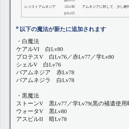
獣Lv15
レジストアムネジア
コLv30
アムネジアに対して、少し耐
かLv15
以下の魔法が新たに追加されます
・白魔法
ケアルVI 白Lv80
プロテスV 白Lv76／赤Lv77／学Lv80
シェルV 白Lv76
バアムネジア 赤Lv78
バアムネジラ 白Lv78
・黒魔法
ストーンV 黒Lv77／学Lv79(黒の補遺使用
ウォータV 黒Lv80
アスピルII 暗Lv78