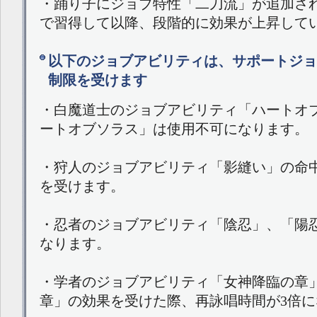
・踊り子にジョブ特性「二刀流」が追加され
で習得して以降、段階的に効果が上昇して
以下のジョブアビリティは、サポートジョ
制限を受けます
・白魔道士のジョブアビリティ「ハートオ
ートオブソラス」は使用不可になります。
・狩人のジョブアビリティ「影縫い」の命
を受けます。
・忍者のジョブアビリティ「陰忍」、「陽
なります。
・学者のジョブアビリティ「女神降臨の章
章」の効果を受けた際、再詠唱時間が3倍に