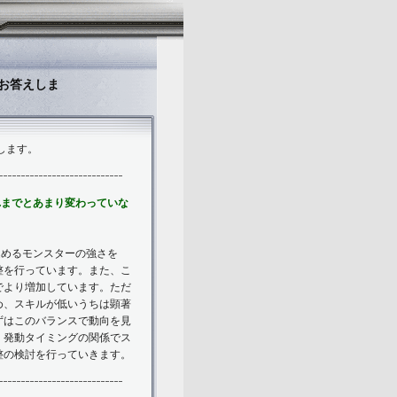
お答えしま
します。
れまでとあまり変わっていな
込めるモンスターの強さを
整を行っています。また、こ
でより増加しています。ただ
め、スキルが低いうちは顕著
ずはこのバランスで動向を見
、発動タイミングの関係でス
整の検討を行っていきます。