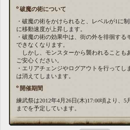
破魔の術について
・破魔の術をかけられると、レベルが1に
に移動速度が上昇します。
・破魔の術の効果中は、街の外を徘徊する
できなくなります。
しかし、モンスターから襲われることも
ご安心ください。
・エリアチェンジやログアウトを行ってし
は消えてしまいます。
開催期間
練武祭は2012年4月26日(木)17:00頃より、5月1
までを予定しています。