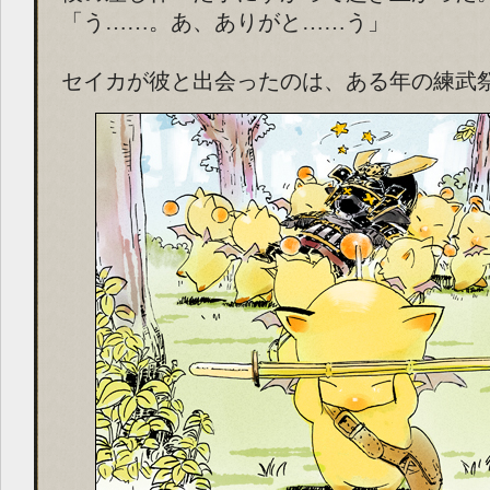
「う……。あ、ありがと……う」
セイカが彼と出会ったのは、ある年の練武