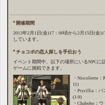
開催期間
2013年2月1日(金)17：00頃から2月15日(金)
しています。
チョコボの恋人探しを手伝おう
イベント期間中、以下の場所にいるNPCに
ゲームに挑戦できます。
・Niscoliett
11)
・Prycilli
(J-9)
・Chabobo