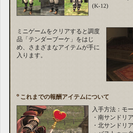
(K-12)
ミニゲームをクリアすると調度
品「テンダーブーケ」をはじ
め、さまざまなアイテムが手に
入ります。
これまでの報酬アイテムについて
入手方法：モ
・南サンドリア(J
・北サンドリア(