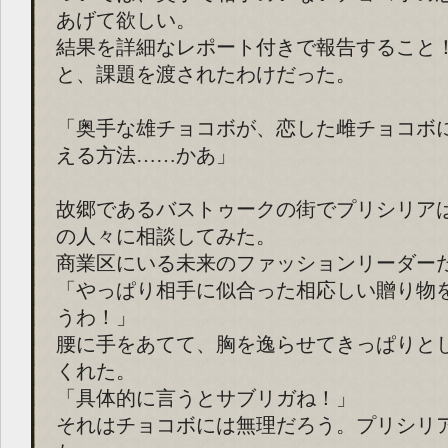
あげて欲しい。
結果を詳細なレポート付きで報告すること
と、課題を渡されたわけだった。
「奥手な雄チョコボが、恋した雌チョコボ
える方法……かあ」
故郷であるバストゥークの街でプリシリア
の人々に相談してみた。
商業区にいる未来のファッションリーダー
「やっぱり相手に似合った相応しい贈り物
うわ！」
腰に手をあてて、胸を逸らせてきっぱりと
くれた。
「具体的に言うとサブリガね！」
それはチョコボには無理だろう。プリシリ