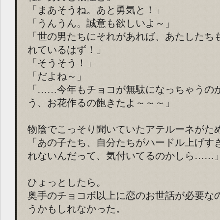
「まあそうね。あと勇気と！」
「うんうん。誠意も欲しいよ～」
「世の男たちにそれがあれば、あたしたち
れているはず！」
「そうそう！」
「だよね～」
「……今年もチョコが無駄になっちゃうの
う、お花作るの飽きたよ～～～」
物陰でこっそり聞いていたアテルーネがた
「あの子たち、自分たちがハードル上げす
れないんだって、気付いてるのかしら……
ひょっとしたら。
奥手のチョコボ以上に恋のお世話が必要な
うかもしれなかった。