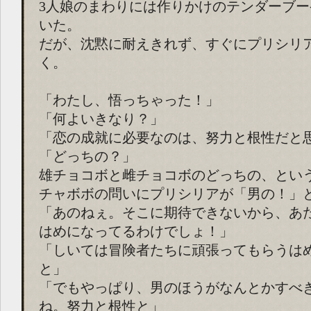
3人娘のまわりには作りかけのテンダーブ
いた。
だが、沈黙に耐えきれず、すぐにプリシリ
く。
「わたし、悟っちゃった！」
「何よいきなり？」
「恋の成就に必要なのは、努力と根性だと
「どっちの？」
雄チョコボと雌チョコボのどっちの、とい
チャボボの問いにプリシリアが「男の！」
「あのねぇ。そこに期待できないから、あ
はめになってるわけでしょ！」
「しいては冒険者たちに頑張ってもらうは
と」
「でもやっぱり、男のほうがなんとかすべ
ね。努力と根性と」