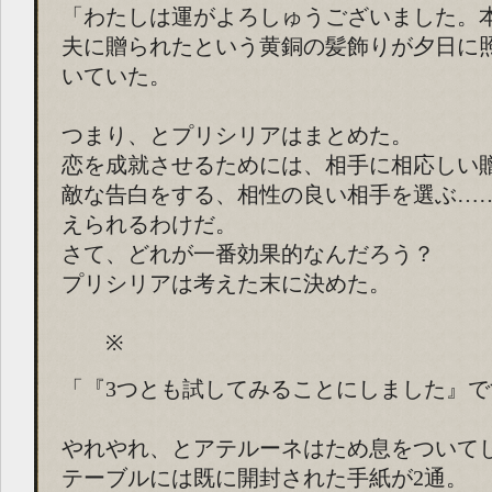
「わたしは運がよろしゅうございました。
夫に贈られたという黄銅の髪飾りが夕日に
いていた。
つまり、とプリシリアはまとめた。
恋を成就させるためには、相手に相応しい
敵な告白をする、相性の良い相手を選ぶ…
えられるわけだ。
さて、どれが一番効果的なんだろう？
プリシリアは考えた末に決めた。
※
「『3つとも試してみることにしました』で
やれやれ、とアテルーネはため息をついて
テーブルには既に開封された手紙が2通。