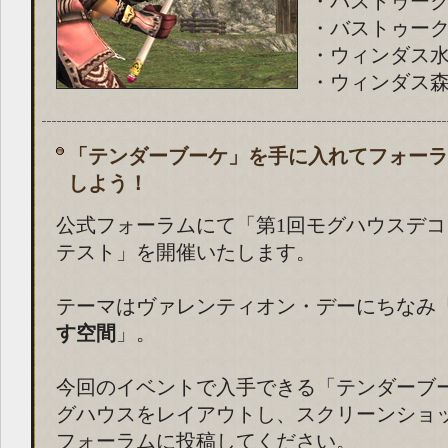
・バストゥーク鉱
・バストゥーク商
・ウィンダス水の
・ウィンダス森の
「テンダーブーケ」を手に入れてフォーラ
しよう！
公式フォーラムにて「第1回モグハウスデ
テスト」を開催いたします。
テーマはヴァレンティオン・デーにちなみ
す空間
」。
今回のイベントで入手できる「テンダーブ
グハウスをレイアウトし、スクリーンショ
フォーラムに投稿してください。