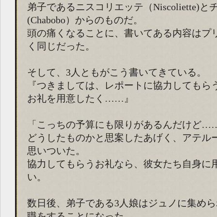
弟子であるニスコリエッテ（Niscoliette)
(Chabobo）からのものだ。
頭の痛くなることに、書いてある内容はプ
く同じだった。
そして、3人ともがこう書いてきている。
『つきましては、レポートに協力してもら
お礼を用意したく……』
「こっちの予算にも限りがあるんだけど…
どうしたものかと思案したあげく、アテル
思いついた。
協力してもらうお礼なら、彼女たち自身に
い。
数日後、弟子である3人娘はジュノに集め
職をすることになった。