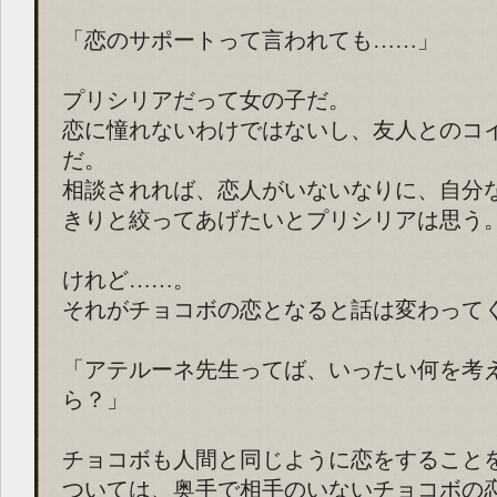
「恋のサポートって言われても……」
プリシリアだって女の子だ。
恋に憧れないわけではないし、友人とのコ
だ。
相談されれば、恋人がいないなりに、自分
きりと絞ってあげたいとプリシリアは思う
けれど……。
それがチョコボの恋となると話は変わって
「アテルーネ先生ってば、いったい何を考
ら？」
チョコボも人間と同じように恋をすること
ついては、奥手で相手のいないチョコボの