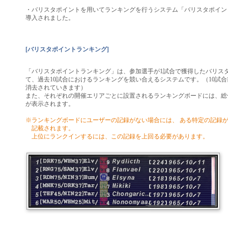
・バリスタポイントを用いてランキングを行うシステム「バリスタポイン
導入されました。
[バリスタポイントランキング]
「バリスタポイントランキング」は、参加選手が1試合で獲得したバリス
て、過去10試合におけるランキングを競い合えるシステムです。（10試
消去されていきます）
また、それぞれの開催エリアごとに設置されるランキングボードには、総合
が表示されます。
※ランキングボードにユーザーの記録がない場合には、 ある特定の記録
記載されます。
上位にランクインするには、この記録を上回る必要があります。