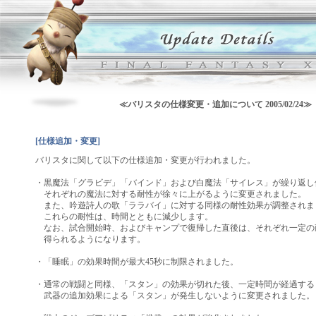
≪バリスタの仕様変更・追加について 2005/02/24≫
[仕様追加・変更]
バリスタに関して以下の仕様追加・変更が行われました。
・黒魔法「グラビデ」「バインド」および白魔法「サイレス」が繰り返し
それぞれの魔法に対する耐性が徐々に上がるように変更されました。
また、吟遊詩人の歌「ララバイ」に対する同様の耐性効果が調整されま
これらの耐性は、時間とともに減少します。
なお、試合開始時、およびキャンプで復帰した直後は、それぞれ一定の
得られるようになります。
・「睡眠」の効果時間が最大45秒に制限されました。
・通常の戦闘と同様、「スタン」の効果が切れた後、一定時間が経過する
武器の追加効果による「スタン」が発生しないように変更されました。