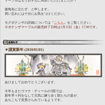
マーブルはもうお手元に用意いただけましたか？
後悔先に立たず、と申します。
買い忘れには十分にお気をつけください。
モグボナンザの詳細については『
こちら
』をご覧ください。
※ボナンザマーブルの販売終了日時は1月15日（金）17:00です。
謹賀新年 (2010/01/01)
あけましておめでとうございます。
今年もまたヴァナ・ディールの3国では、
新年早々列をなして元気に練り歩く獣たちの姿が、
あちこちで見受けられているようです。