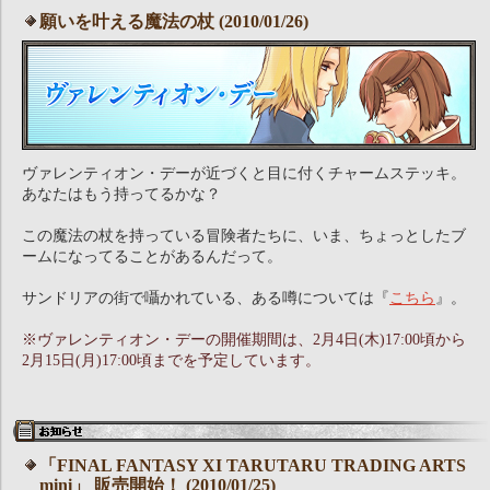
願いを叶える魔法の杖 (2010/01/26)
ヴァレンティオン・デーが近づくと目に付くチャームステッキ。
あなたはもう持ってるかな？
この魔法の杖を持っている冒険者たちに、いま、ちょっとしたブ
ームになってることがあるんだって。
サンドリアの街で囁かれている、ある噂については『
こちら
』。
※ヴァレンティオン・デーの開催期間は、2月4日(木)17:00頃から
2月15日(月)17:00頃までを予定しています。
「FINAL FANTASY XI TARUTARU TRADING ARTS
mini」 販売開始！ (2010/01/25)