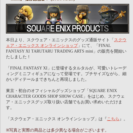
本日より、スクウェア・エニックスのグッズ通販サイト「
スクウ
ェア・エニックス オンラインショップ
」にて、「FINAL
FANTASY XI TARUTARU TRADING ARTS mini」の販売を開始い
たしました！
「FINAL FANTASY XI」に登場するタルタルが、可愛いトレーデ
ィングミニフィギュアになって登場です。プチサイズながら、細
かいディテールまできちんと再現しました。
東京・初台のオフィシャルグッズショップ「SQUARE ENIX
CHARACTER GOODS SHOP SHOW CASE」をはじめ、スクウェ
ア・エニックスグッズ取り扱い店舗でもお買い求めいただけま
す。
「スクウェア・エニックス オンラインショップ」は『
こちら
』。
※写真と実際の商品とは多少異なる場合がございます。