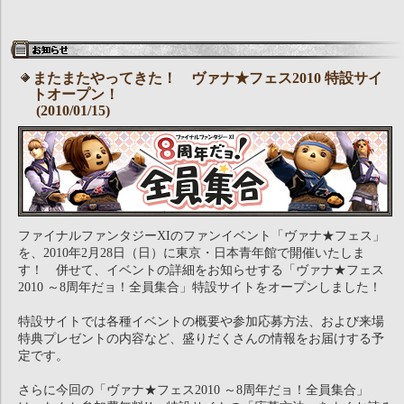
またまたやってきた！ ヴァナ★フェス2010 特設サイ
トオープン！
(2010/01/15)
ファイナルファンタジーXIのファンイベント「ヴァナ★フェス」
を、2010年2月28日（日）に東京・日本青年館で開催いたしま
す！ 併せて、イベントの詳細をお知らせする「ヴァナ★フェス
2010 ～8周年だョ！全員集合」特設サイトをオープンしました！
特設サイトでは各種イベントの概要や参加応募方法、および来場
特典プレゼントの内容など、盛りだくさんの情報をお届けする予
定です。
さらに今回の「ヴァナ★フェス2010 ～8周年だョ！全員集合」