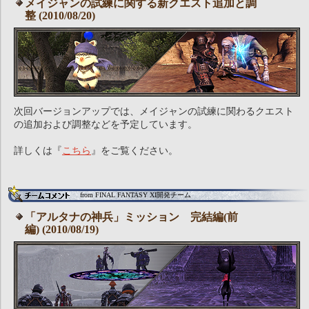
メイジャンの試練に関する新クエスト追加と調
整 (2010/08/20)
次回バージョンアップでは、メイジャンの試練に関わるクエスト
の追加および調整などを予定しています。
詳しくは『
こちら
』をご覧ください。
from FINAL FANTASY XI開発チーム
「アルタナの神兵」ミッション 完結編(前
編) (2010/08/19)