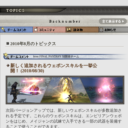
2010年8月のトピックス
from FINAL FANTASY XI開発チーム
新しく追加されるウェポンスキルを一挙公
開！ (2010/08/30)
次回バージョンアップでは、新しいウェポンスキルが多数追加さ
れる予定です。これらのウェポンスキルは、エンピリアンウェポ
ンをはじめ、メイジャンの試練で入手できる一部の武器を装備す
ることで使うことができます。