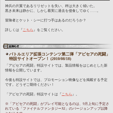
神兵の片翼であるリリゼットを失い、秤は大きく傾いた。
黒き未来は静かに、しかし着実に過去を侵食してゆく……。
冒険者とケット・シーに打つ手はあるのだろうか？
詳しくは『
こちら
』をご覧ください。
バトルエリア拡張コンテンツ第二弾「アビセアの死闘」
特設サイトオープン！ (2010/08/18)
「アビセアの死闘」特設サイトでは、製品情報をはじめとした新
情報を公開しています。
今後も特設サイトでは、プロモーション映像などを掲載する予定
です。どうぞご期待ください！
「アビセアの死闘」特設サイトは『
こちら
』。
※「アビセアの死闘」がプレイ可能となるのは、9月上旬に予定さ
れている「ファイナルファンタジーXI」のバージョンアップ以降