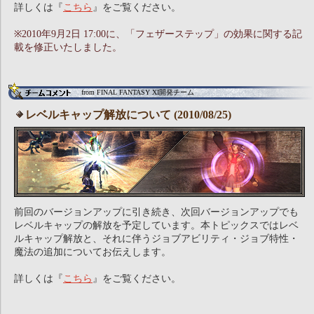
詳しくは『
こちら
』をご覧ください。
※2010年9月2日 17:00に、「フェザーステップ」の効果に関する記
載を修正いたしました。
from FINAL FANTASY XI開発チーム
レベルキャップ解放について (2010/08/25)
前回のバージョンアップに引き続き、次回バージョンアップでも
レベルキャップの解放を予定しています。本トピックスではレベ
ルキャップ解放と、それに伴うジョブアビリティ・ジョブ特性・
魔法の追加についてお伝えします。
詳しくは『
こちら
』をご覧ください。