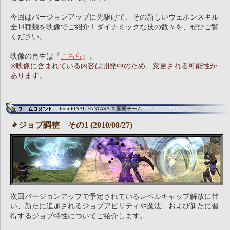
今回はバージョンアップに先駆けて、その新しいウェポンスキル
全14種類を映像でご紹介！ダイナミックな技の数々を、ぜひご覧
ください。
映像の再生は『
こちら
』。
※映像に含まれている内容は開発中のため、変更される可能性が
あります。
from FINAL FANTASY XI開発チーム
ジョブ調整 その1 (2010/08/27)
次回バージョンアップで予定されているレベルキャップ解放に伴
い、新たに追加されるジョブアビリティや魔法、および新たに習
得するジョブ特性についてご紹介します。