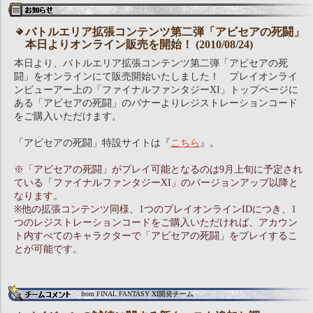
バトルエリア拡張コンテンツ第二弾「アビセアの死闘」
本日よりオンライン販売を開始！ (2010/08/24)
本日より、バトルエリア拡張コンテンツ第二弾「アビセアの死
闘」をオンラインにて販売開始いたしました！ プレイオンライ
ンビューアー上の「ファイナルファンタジーXI」トップページに
ある「アビセアの死闘」のバナーよりレジストレーションコード
をご購入いただけます。
「アビセアの死闘」特設サイトは『
こちら
』。
※「アビセアの死闘」がプレイ可能となるのは9月上旬に予定され
ている「ファイナルファンタジーXI」のバージョンアップ以降と
なります。
※他の拡張コンテンツ同様、1つのプレイオンラインIDにつき、1
つのレジストレーションコードをご購入いただければ、アカウン
ト内すべてのキャラクターで「アビセアの死闘」をプレイするこ
とが可能です。
from FINAL FANTASY XI開発チーム