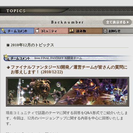
2010年12月のトピックス
from FINAL FANTASY XI開発チーム
ファイナルファンタジーXI開発／運営チームが皆さんの質問に
お答えします！ (2010/12/22)
現在コミュニティで話題のテーマに関する回答をQ&A形式でご紹介いたしま
す。今回は、12月のバージョンアップに関する内容を中心に回答いたしま
す。