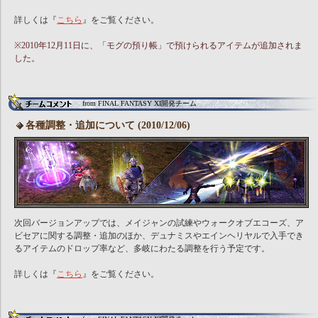
詳しくは『
こちら
』をご覧ください。
※2010年12月11日に、「モグの預り帳」で預けられるアイテムが追加されま
した。
from FINAL FANTASY XI開発チーム
各種調整・追加について (2010/12/06)
次回バージョンアップでは、メイジャンの試練やウォークオブエコーズ、ア
ビセアに関する調整・追加のほか、デュナミスやエインヘリヤルで入手でき
るアイテムのドロップ率など、多岐にわたる調整を行う予定です。
詳しくは『
こちら
』をご覧ください。