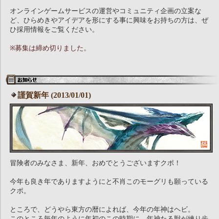
オンラインゲームサービスの運営やコミュニティ企画の立案な
ど、ひらめきやアイデアを形にする事に興味をお持ちの方は、ぜ
ひ採用情報をご覧ください。
※募集は締め切りました。
謹賀新年 (2013/01/01)
冒険者のみなさま、新年、おめでとうございますクポ！
今年も良き年でありますようにと不肖このモーグリも願っている
クポ。
ところで、どうやら東方の暦によれば、今年の年神はヘビ。
このところ毎年のように年初のこの時期に、年神たる獣が練り歩