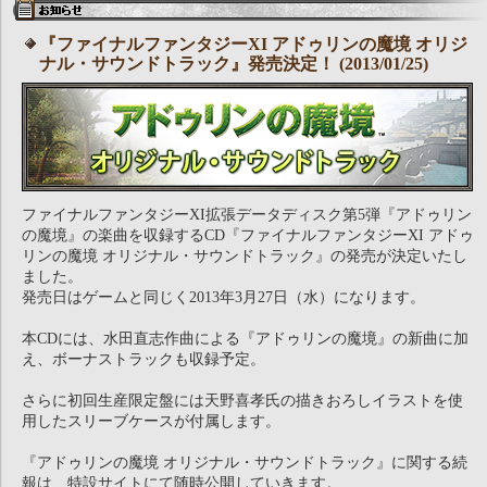
『ファイナルファンタジーXI アドゥリンの魔境 オリジ
ナル・サウンドトラック』発売決定！ (2013/01/25)
ファイナルファンタジーXI拡張データディスク第5弾『アドゥリン
の魔境』の楽曲を収録するCD『ファイナルファンタジーXI アドゥ
リンの魔境 オリジナル・サウンドトラック』の発売が決定いたし
ました。
発売日はゲームと同じく2013年3月27日（水）になります。
本CDには、水田直志作曲による『アドゥリンの魔境』の新曲に加
え、ボーナストラックも収録予定。
さらに初回生産限定盤には天野喜孝氏の描きおろしイラストを使
用したスリーブケースが付属します。
『アドゥリンの魔境 オリジナル・サウンドトラック』に関する続
報は、特設サイトにて随時公開していきます。