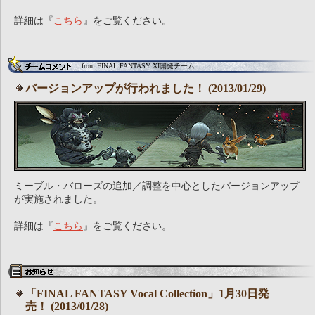
詳細は『
こちら
』をご覧ください。
from FINAL FANTASY XI開発チーム
バージョンアップが行われました！ (2013/01/29)
ミーブル・バローズの追加／調整を中心としたバージョンアップ
が実施されました。
詳細は『
こちら
』をご覧ください。
「FINAL FANTASY Vocal Collection」1月30日発
売！ (2013/01/28)