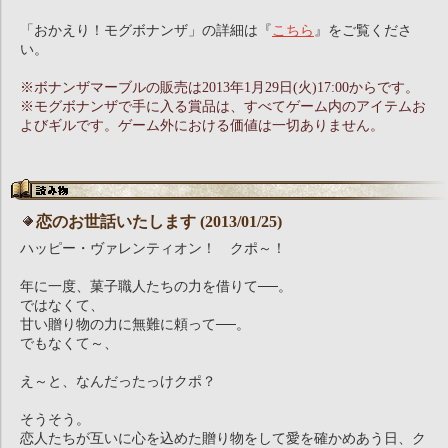
「おかえり！モグボナンザ」の詳細は『
こちら
』をご覧くださ
い。
※ボナンザマーブルの販売は2013年1月29日(火)17:00からです。
※モグボナンザで手に入る賞品は、すべてゲーム内のアイテムお
よびギルです。ゲーム外における価値は一切ありません。
恋のお世話いたします (2013/01/25)
ハッピー・ヴァレンティオン！ クポ～！
年に一度、菓子職人たちの力を借りて──。
ではなくて、
甘い贈り物の力に無難に頼って──。
でもなくて～、
え～と、なんだったっけクポ？
そうそう。
恋人たちが互いに心を込めた贈り物をして愛を確かめあう日、ク