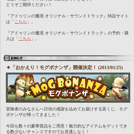
どうぞご期待ください！
『アドゥリンの魔境 オリジナル・サウンドトラック』特設サイト
は「
こちら
」。
『アドゥリンの魔境 オリジナル・サウンドトラック』の予約・購
入は「
こちら
」。
「おかえり！モグボナンザ」開催決定！ (2013/01/25)
冒険者のみなさんへ日頃の感謝を込めてお届けする富くじ、モグ
ボナンザが帰ってきました！
今回も数々の豪華賞品をご用意！魅力的なアイテムをゲットでき
る数少ないチャンスですのでお見逃しなく！