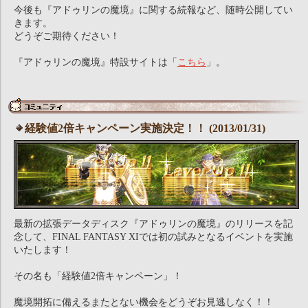
今後も『アドゥリンの魔境』に関する続報など、随時公開してい
きます。
どうぞご期待ください！
『アドゥリンの魔境』特設サイトは「
こちら
」。
経験値2倍キャンペーン実施決定！！ (2013/01/31)
最新の拡張データディスク『アドゥリンの魔境』のリリースを記
念して、FINAL FANTASY XIでは初の試みとなるイベントを実施
いたします！
その名も「経験値2倍キャンペーン」！
魔境開拓に備えるまたとない機会をどうぞお見逃しなく！！