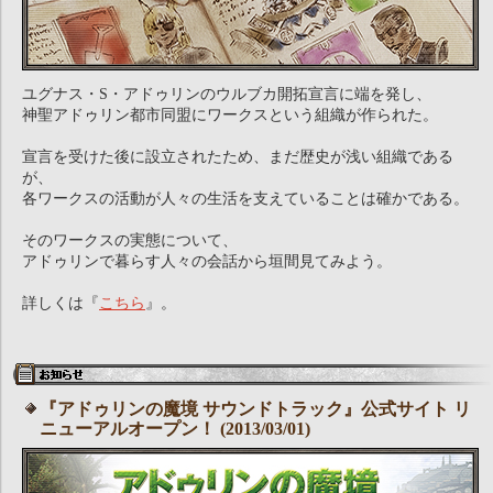
ユグナス・S・アドゥリンのウルブカ開拓宣言に端を発し、
神聖アドゥリン都市同盟にワークスという組織が作られた。
宣言を受けた後に設立されたため、まだ歴史が浅い組織である
が、
各ワークスの活動が人々の生活を支えていることは確かである。
そのワークスの実態について、
アドゥリンで暮らす人々の会話から垣間見てみよう。
詳しくは『
こちら
』。
『アドゥリンの魔境 サウンドトラック』公式サイト リ
ニューアルオープン！ (2013/03/01)