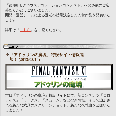
「第1回 モグハウスデコレーションコンテスト」への多数のご応
募ありがとうございました。
開発／運営チームによる選考の結果決定した入賞作品を発表いた
します！
詳細は『
こちら
』をご覧ください。
『アドゥリンの魔境』特設サイト情報追
加！ (2013/03/14)
本日『アドゥリンの魔境』特設サイトにて、新コンテンツ「コロ
ナイズ」「ワークス」「スカーム」などの新情報、そして追加さ
れる新たな武具のスクリーンショット、新たな視聴曲を公開いた
しました！