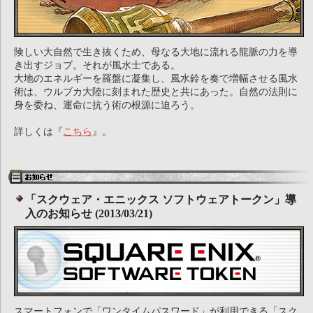
険しい大自然で生き抜くため、母なる大地に流れる龍脈の力を導
き出すジョブ。それが風水士である。
大地のエネルギーを羅盤に凝集し、風水鈴を奏で増幅させる風水
術は、ウルブカ大陸に刻まれた歴史と共にあった。自然の法則に
身を委ね、運命に抗う術の根源に迫ろう。
詳しくは『
こちら
』。
「スクウェア・エニックス ソフトウェアトークン」導
入のお知らせ (2013/03/21)
スマートフォンで「ワンタイムパスワード」が利用できる「スク