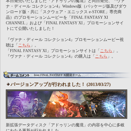
本日発売いたしました『アドゥリンの魔境』と同日発売、『ヴァ
ナ・ディール コレクション4』Windows版（パッケージ版及びダウ
ンロード版・共に「スクウェア・エニックス e-STORE」専売商
品）のプロモーションムービーを「FINAL FANTASY XI
CHANNEL」および「FINAL FANTASY XI」プロモーションサイ
トにて公開いたしました！
『ヴァナ・ディール コレクション4』プロモーションムービー視
聴は「
こちら
」。
「FINAL FANTASY XI」プロモーションサイトは「
こちら
」。
『ヴァナ・ディール コレクション4』の購入は「
こちら
」。
from FINAL FANTASY XI開発チーム
バージョンアップが行われました！ (2013/03/27)
新拡張データディスク「アドゥリンの魔境」の内容を中心に多岐
にわたる更新が行われました。