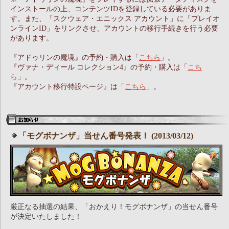
インストールの上、コンテンツIDを登録している必要がありま
す。また、「スクウェア・エニックス アカウント」に「プレイオ
ンラインID」をリンクさせ、アカウントの移行手続きを行う必要
があります。
『アドゥリンの魔境』の予約・購入は「
こちら
」。
『ヴァナ・ディール コレクション4』の予約・購入は「
こち
ら
」。
『アカウント移行特設ページ』は「
こちら
」。
「モグボナンザ」当せん番号発表！ (2013/03/12)
厳正なる抽選の結果、「おかえり！モグボナンザ」の当せん番号
が決定いたしました！