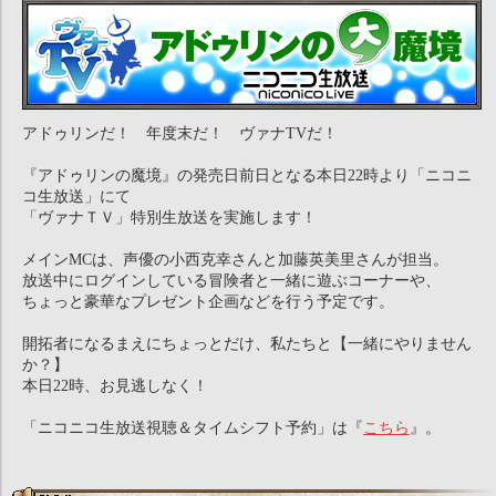
アドゥリンだ！ 年度末だ！ ヴァナTVだ！
『アドゥリンの魔境』の発売日前日となる本日22時より「ニコニ
コ生放送」にて
「ヴァナＴＶ」特別生放送を実施します！
メインMCは、声優の小西克幸さんと加藤英美里さんが担当。
放送中にログインしている冒険者と一緒に遊ぶコーナーや、
ちょっと豪華なプレゼント企画などを行う予定です。
開拓者になるまえにちょっとだけ、私たちと【一緒にやりません
か？】
本日22時、お見逃しなく！
「ニコニコ生放送視聴＆タイムシフト予約」は『
こちら
』。