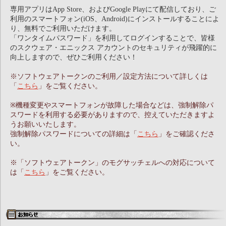
専用アプリはApp Store、およびGoogle Playにて配信しており、ご
利用のスマートフォン(iOS、Android)にインストールすることによ
り、無料でご利用いただけます。
「ワンタイムパスワード」を利用してログインすることで、皆様
のスクウェア・エニックス アカウントのセキュリティが飛躍的に
向上しますので、ぜひご利用ください！
※ソフトウェアトークンのご利用／設定方法について詳しくは
「
こちら
」をご覧ください。
※機種変更やスマートフォンが故障した場合などは、強制解除パ
スワードを利用する必要がありますので、控えていただきますよ
うお願いいたします。
強制解除パスワードについての詳細は「
こちら
」をご確認くださ
い。
※「ソフトウェアトークン」のモグサッチェルへの対応について
は「
こちら
」をご覧ください。