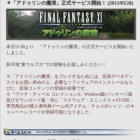
「アドゥリンの魔境」正式サービス開始！ (2013/03/28)
本日11:00より、「アドゥリンの魔境」の正式サービスを開始いた
しました。
新天地“東ウルブカ”での冒険をお楽しみください！
※「アドゥリンの魔境」をプレイするためには、拡張データディ
スクをお買い求めの上、必要なソフトウェアのインストールなら
びに、拡張コンテンツの登録が必要です。
※『ヴァナ・ディール コレクション4』Windows版(パッケージ版
及びダウンロード版・共に「スクウェア・エニックス e-STORE」
専売商品)の購入者特典ゲーム内アイテム「チョコボシャツ」のキ
ャンペーンコードが登録可能になりました。
from FINAL FANTASY XI開発チーム