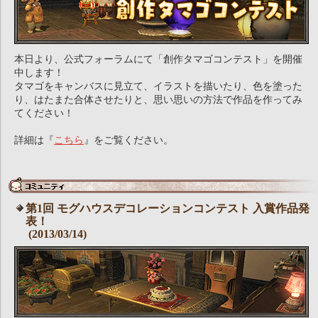
本日より、公式フォーラムにて「創作タマゴコンテスト」を開催
中します！
タマゴをキャンバスに見立て、イラストを描いたり、色を塗った
り、はたまた合体させたりと、思い思いの方法で作品を作ってみ
てください！
詳細は『
こちら
』をご覧ください。
第1回 モグハウスデコレーションコンテスト 入賞作品発
表！
(2013/03/14)