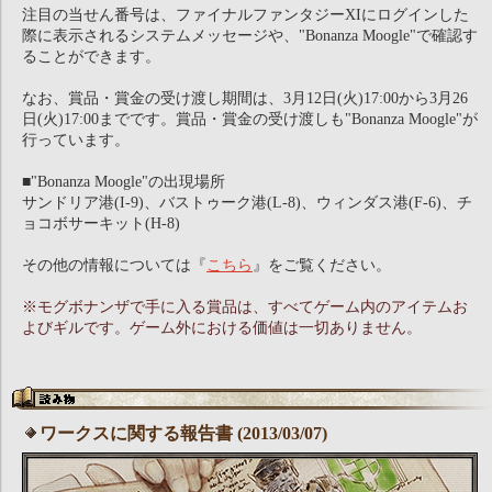
注目の当せん番号は、ファイナルファンタジーXIにログインした
際に表示されるシステムメッセージや、"Bonanza Moogle"で確認す
ることができます。
なお、賞品・賞金の受け渡し期間は、3月12日(火)17:00から3月26
日(火)17:00までです。賞品・賞金の受け渡しも"Bonanza Moogle"が
行っています。
■"Bonanza Moogle"の出現場所
サンドリア港(I-9)、バストゥーク港(L-8)、ウィンダス港(F-6)、チ
ョコボサーキット(H-8)
その他の情報については『
こちら
』をご覧ください。
※モグボナンザで手に入る賞品は、すべてゲーム内のアイテムお
よびギルです。ゲーム外における価値は一切ありません。
ワークスに関する報告書 (2013/03/07)