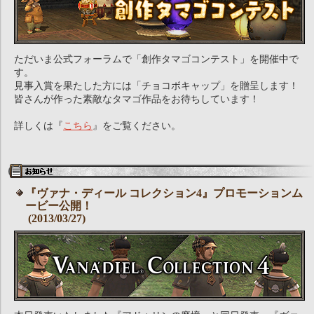
ただいま公式フォーラムで「創作タマゴコンテスト」を開催中で
す。
見事入賞を果たした方には「チョコボキャップ」を贈呈します！
皆さんが作った素敵なタマゴ作品をお待ちしています！
詳しくは『
こちら
』をご覧ください。
『ヴァナ・ディール コレクション4』プロモーションム
ービー公開！
(2013/03/27)