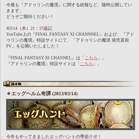
今後も『アドゥリンの魔境』に関する続報など、随時公開してい
きます。
どうぞご期待ください！
※3/14（木）21：15追記
YouTube上の『FINAL FANTASY XI CHANNNEL』および、『アド
ゥリンの魔境』特設サイトにて、「アドゥリンの魔境 発売直前
PV」を公開いたしました！
『FINAL FANTASY XI CHANNEL』は「
こちら
」。
『アドゥリンの魔境』特設サイトは「
こちら
」。
エッグヘルム奇譚 (2013/03/14)
今年もやってきましたエッグハントの季節クポ！