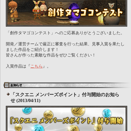
「創作タマゴコンテスト」へのご応募ありがとうございました。
開発／運営チームで厳正に審査を行った結果、見事入賞を果たし
ました作品をご紹介します！
皆さんが作った素敵な作品をぜひご覧ください！
入賞作品は『
こちら
』。
「スクエニ メンバーズポイント」付与開始のお知ら
せ (2013/04/11)