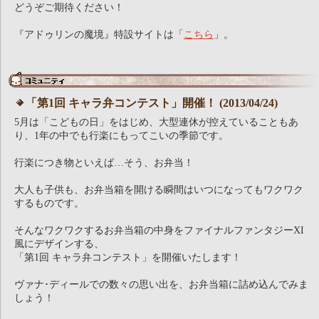
どうぞご期待ください！
『アドゥリンの魔境』特設サイトは「
こちら
」。
「第1回 キャラ弁コンテスト」開催！ (2013/04/24)
5月は「こどもの日」をはじめ、大型連休が控えていることもあ
り、1年の中でも行楽にもってこいの季節です。
行楽につき物といえば…そう、お弁当！
大人も子供も、お弁当箱を開ける瞬間はいつになってもワクワク
するものです。
そんなワクワクするお弁当箱の中身をファイナルファンタジーXI
風にデザインする、
「第1回 キャラ弁コンテスト」を開催いたします！
ヴァナ･ディールでの数々の思い出を、お弁当箱に詰め込んでみま
しょう！