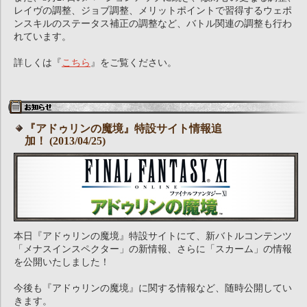
レイヴの調整、ジョブ調整、メリットポイントで習得するウェポ
ンスキルのステータス補正の調整など、バトル関連の調整も行わ
れています。
詳しくは『
こちら
』をご覧ください。
『アドゥリンの魔境』特設サイト情報追
加！ (2013/04/25)
本日『アドゥリンの魔境』特設サイトにて、新バトルコンテンツ
「メナスインスペクター」の新情報、さらに「スカーム」の情報
を公開いたしました！
今後も『アドゥリンの魔境』に関する情報など、随時公開してい
きます。