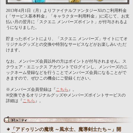
2013年4月1日（月）よりファイナルファンタジーXIのご利用料金
(「サービス基本料金」「キャラクター利用料金」)に応じて、お支
払い月の翌月に「スクエニ メンバーズポイント」が付与されるよ
うになりました。
貯まったポイントにより、「スクエニ メンバーズ」サイトにてオ
リジナルグッズとの交換や特別なサービスなどがお楽しみいただ
けます。
なお、メンバーズ会員以外の方はポイントが付与されません。ス
クウェア・エニックス アカウントでログインし、メンバーズのニ
ックネーム登録などを行うことでメンバーズ会員になることがで
きますので、ぜひこの機会にご登録ください。
※メンバーズ会員登録は『
こちら
』。
※交換できるオリジナルグッズやメンバーズポイントサービスの
詳細は『
こちら
』。
「アドゥリンの魔境 ～風水士、魔導剣士たち～」開