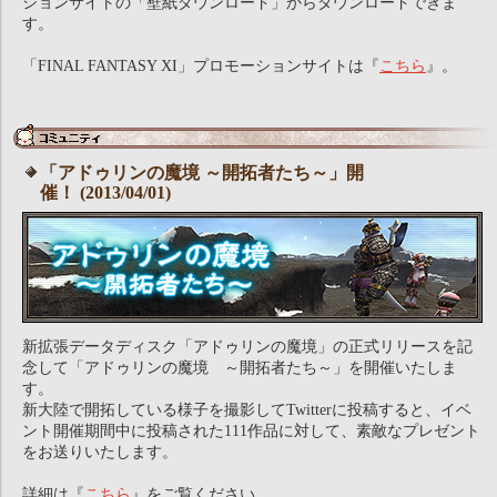
ションサイトの「壁紙ダウンロード」からダウンロードできま
す。
「FINAL FANTASY XI」プロモーションサイトは『
こちら
』。
「アドゥリンの魔境 ～開拓者たち～」開
催！ (2013/04/01)
新拡張データディスク「アドゥリンの魔境」の正式リリースを記
念して「アドゥリンの魔境 ～開拓者たち～」を開催いたしま
す。
新大陸で開拓している様子を撮影してTwitterに投稿すると、イベ
ント開催期間中に投稿された111作品に対して、素敵なプレゼント
をお送りいたします。
詳細は『
こちら
』をご覧ください。