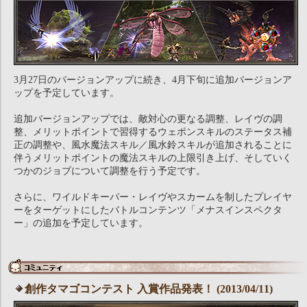
3月27日のバージョンアップに続き、4月下旬に追加バージョンア
ップを予定しています。
追加バージョンアップでは、敵対心の更なる調整、レイヴの調
整、メリットポイントで習得するウェポンスキルのステータス補
正の調整や、風水魔法スキル／風水鈴スキルが追加されることに
伴うメリットポイントの魔法スキルの上限引き上げ、そしていく
つかのジョブについて調整を行う予定です。
さらに、ワイルドキーパー・レイヴやスカームを制したプレイヤ
ーをターゲットにしたバトルコンテンツ「メナスインスペクタ
ー」の追加を予定しています。
創作タマゴコンテスト 入賞作品発表！ (2013/04/11)