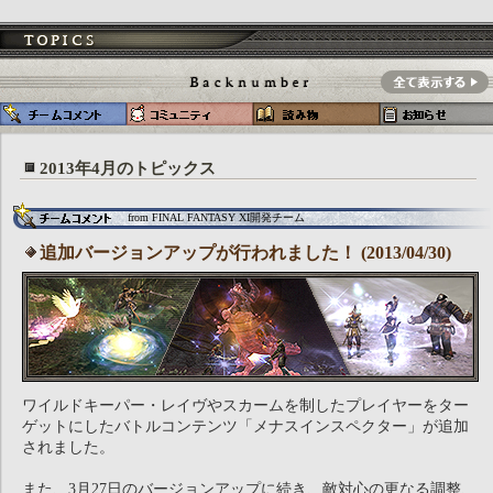
2013年4月のトピックス
from FINAL FANTASY XI開発チーム
追加バージョンアップが行われました！ (2013/04/30)
ワイルドキーパー・レイヴやスカームを制したプレイヤーをター
ゲットにしたバトルコンテンツ「メナスインスペクター」が追加
されました。
また、3月27日のバージョンアップに続き、敵対心の更なる調整、