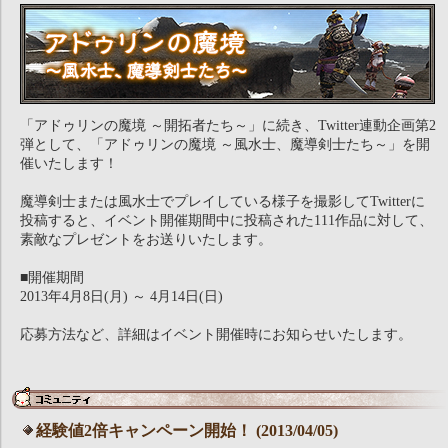
「アドゥリンの魔境 ～開拓者たち～」に続き、Twitter連動企画第2
弾として、「アドゥリンの魔境 ～風水士、魔導剣士たち～」を開
催いたします！
魔導剣士または風水士でプレイしている様子を撮影してTwitterに
投稿すると、イベント開催期間中に投稿された111作品に対して、
素敵なプレゼントをお送りいたします。
■開催期間
2013年4月8日(月) ～ 4月14日(日)
応募方法など、詳細はイベント開催時にお知らせいたします。
経験値2倍キャンペーン開始！ (2013/04/05)