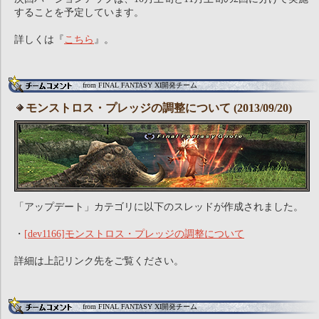
することを予定しています。
詳しくは『
こちら
』。
from FINAL FANTASY XI開発チーム
モンストロス・プレッジの調整について (2013/09/20)
「アップデート」カテゴリに以下のスレッドが作成されました。
・
[dev1166]モンストロス・プレッジの調整について
詳細は上記リンク先をご覧ください。
from FINAL FANTASY XI開発チーム