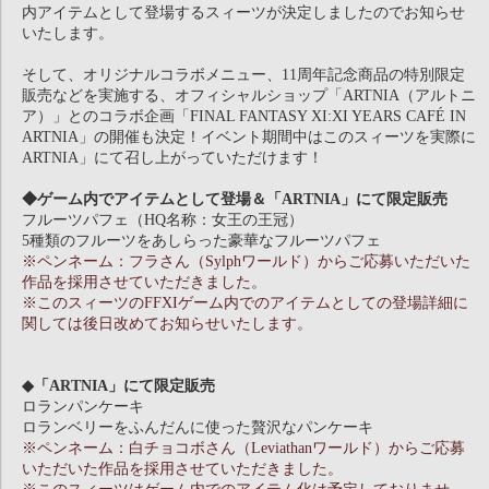
内アイテムとして登場するスィーツが決定しましたのでお知らせ
いたします。
そして、オリジナルコラボメニュー、11周年記念商品の特別限定
販売などを実施する、オフィシャルショップ「ARTNIA（アルトニ
ア）」とのコラボ企画「FINAL FANTASY XI:XI YEARS CAFÉ IN
ARTNIA」の開催も決定！イベント期間中はこのスィーツを実際に
ARTNIA」にて召し上がっていただけます！
◆ゲーム内でアイテムとして登場＆「ARTNIA」にて限定販売
フルーツパフェ（HQ名称：女王の王冠）
5種類のフルーツをあしらった豪華なフルーツパフェ
※ペンネーム：フラさん（Sylphワールド）からご応募いただいた
作品を採用させていただきました。
※このスィーツのFFXIゲーム内でのアイテムとしての登場詳細に
関しては後日改めてお知らせいたします。
◆「ARTNIA」にて限定販売
ロランパンケーキ
ロランベリーをふんだんに使った贅沢なパンケーキ
※ペンネーム：白チョコボさん（Leviathanワールド）からご応募
いただいた作品を採用させていただきました。