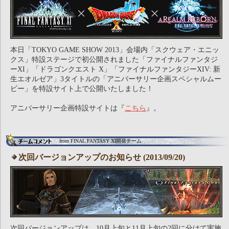
本日「TOKYO GAME SHOW 2013」会場内「スクウェア・エニッ
クス」特設ステージで初公開されました「ファイナルファンタジ
ーXI」「ドラゴンクエスト X」「ファイナルファンタジーXIV: 新
生エオルゼア」3タイトルの「アニバーサリー企画スペシャルムー
ビー」を特設サイト上で公開いたしました！
アニバーサリー企画特設サイトは『
こちら
』。
from FINAL FANTASY XI開発チーム
次回バージョンアップのお知らせ (2013/09/20)
次回バージョンアップは、10月上旬と11月上旬の2回に分けて実施