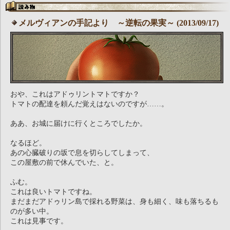
メルヴィアンの手記より ～逆転の果実～ (2013/09/17)
おや、これはアドゥリントマトですか？
トマトの配達を頼んだ覚えはないのですが……。
ああ、お城に届けに行くところでしたか。
なるほど。
あの心臓破りの坂で息を切らしてしまって、
この屋敷の前で休んでいた、と。
ふむ。
これは良いトマトですね。
まだまだアドゥリン島で採れる野菜は、身も細く、味も落ちるも
のが多い中。
これは見事です。