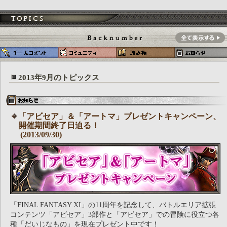
2013年9月のトピックス
「アビセア」＆「アートマ」プレゼントキャンペーン、
開催期間終了日迫る！
(2013/09/30)
「FINAL FANTASY XI」の11周年を記念して、バトルエリア拡張
コンテンツ「アビセア」3部作と「アビセア」での冒険に役立つ各
種「だいじなもの」を現在プレゼント中です！