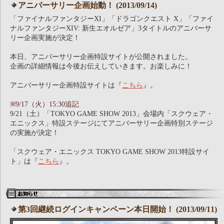
アニバーサリー企画始動！ (2013/09/14)
「ファイナルファンタジーXI」「ドラゴンクエスト X」「ファイ
ナルファンタジーXIV: 新生エオルゼア」3タイトルのアニバーサ
リー企画実施が決定！
本日、アニバーサリー企画特設サイトが公開されました。
企画の詳細情報は今後お伝えしていきます。お楽しみに！
アニバーサリー企画特設サイトは『
こちら
』。
※9/17（火）15:30追記
9/21（土）「TOKYO GAME SHOW 2013」会場内「スクウェア・
エニックス」特設ステージにてアニバーサリー企画特別ステージ
の実施が決定！
「スクウェア・エニックス TOKYO GAME SHOW 2013特設サイ
ト」は『
こちら
』。
第3回継続ログインキャンペーン本日開始！ (2013/09/11)