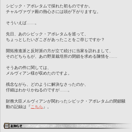
シビック・アボレタムで採れた初ものですか。
チャルヴァヴァ殿の熱心さには頭が下がりますな。
そういえば……。
先日、あのシビック・アボレタムを巡って、
ちょっとしたいざこざがあったことをご存じですか？
開拓推進派と反対派の方が立て続けに当家を訪れまして、
そのどちらもが、あの野菜栽培所の閉鎖を求める陳情を……
そうあの件に関しては、
メルヴィアン様が収めたのですよ。
残念ながら、どのように解決なさったのか、
仔細はわかりかねるのですが……。
財務大臣メルヴィアンが関わったシビック・アボレタムの閉鎖騒
動の記録は『
こちら
』。