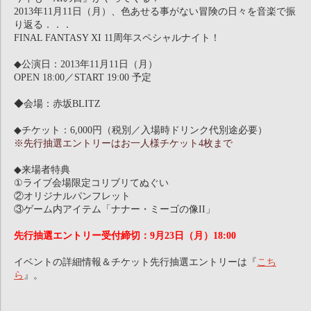
2013年11月11日（月）、色あせる事がない冒険の日々を音楽で振
り返る．．．
FINAL FANTASY XI 11周年スペシャルナイト！
◆公演日：2013年11月11日（月）
OPEN 18:00／START 19:00 予定
◆会場：赤坂BLITZ
◆チケット：6,000円（税別／入場時ドリンク代別途必要）
※先行抽選エントリーはお一人様チケット4枚まで
◆来場者特典
①ライブ会場限定コリブリてぬぐい
②オリジナルパンフレット
③ゲーム内アイテム「ナナー・ミーゴの像II」
先行抽選エントリー受付締切：9月23日（月）18:00
イベントの詳細情報＆チケット先行抽選エントリーは『
こち
ら
』。