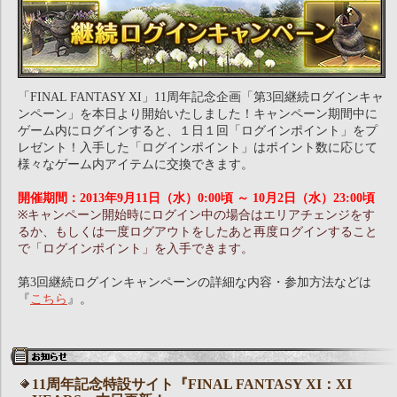
「FINAL FANTASY XI」11周年記念企画「第3回継続ログインキャ
ンペーン」を本日より開始いたしました！キャンペーン期間中に
ゲーム内にログインすると、１日１回「ログインポイント」をプ
レゼント！入手した「ログインポイント」はポイント数に応じて
様々なゲーム内アイテムに交換できます。
開催期間：2013年9月11日（水）0:00頃 ～ 10月2日（水）23:00頃
※キャンペーン開始時にログイン中の場合はエリアチェンジをす
るか、もしくは一度ログアウトをしたあと再度ログインすること
で「ログインポイント」を入手できます。
第3回継続ログインキャンペーンの詳細な内容・参加方法などは
『
こちら
』。
11周年記念特設サイト『FINAL FANTASY XI：XI