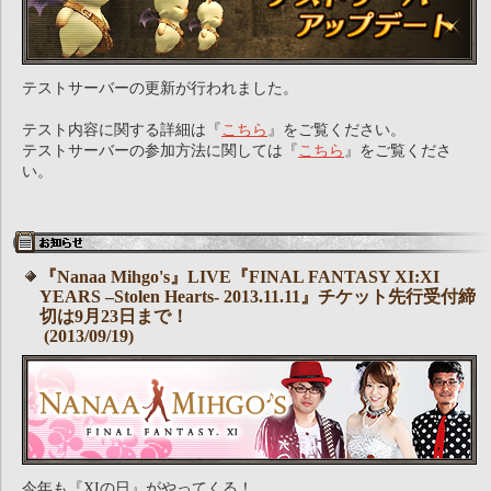
テストサーバーの更新が行われました。
テスト内容に関する詳細は『
こちら
』をご覧ください。
テストサーバーの参加方法に関しては『
こちら
』をご覧くださ
い。
『Nanaa Mihgo's』LIVE『FINAL FANTASY XI:XI
YEARS –Stolen Hearts- 2013.11.11』チケット先行受付締
切は9月23日まで！
(2013/09/19)
今年も『XIの日』がやってくる！