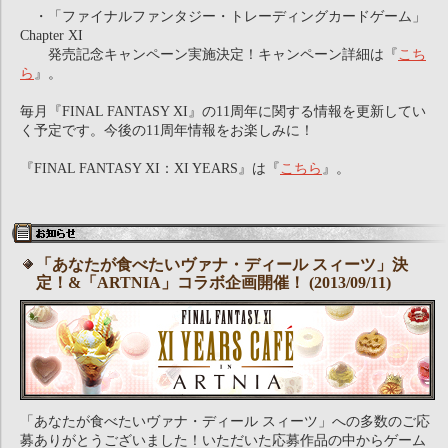
・「ファイナルファンタジー・トレーディングカードゲーム」
Chapter XI
発売記念キャンペーン実施決定！キャンペーン詳細は『
こち
ら
』。
毎月『FINAL FANTASY XI』の11周年に関する情報を更新してい
く予定です。今後の11周年情報をお楽しみに！
『FINAL FANTASY XI：XI YEARS』は『
こちら
』。
「あなたが食べたいヴァナ・ディール スィーツ」決
定！&「ARTNIA」コラボ企画開催！ (2013/09/11)
「あなたが食べたいヴァナ・ディール スィーツ」への多数のご応
募ありがとうございました！いただいた応募作品の中からゲーム