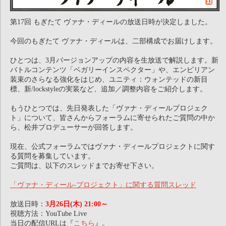
第17回 もぎたて ヴァナ・ディールの放送日時が決定しました。
今回のもぎたて ヴァナ・ディールは、二部構成でお届けします。
ひとつは、3月バージョンアップの内容を生放送で解説します。新
バトルコンテンツ「ベガリーインスペクター」や、エンピリアン
装束のさらなる強化をはじめ、ユニティ：ウォンテッドの新目
標、新/lockstyleの実装など、追加／調整内容をご紹介します。
もうひとつでは、先日発表した「ヴァナ・ディールプロジェク
ト」について、皆さんからフォーラムに寄せられたご質問の中か
ら、松井プロデューサーが回答します。
現在、公式フォーラムではヴァナ・ディールプロジェクトに関す
る質問を募集しています。
ご質問は、以下のスレッドまでお寄せ下さい。
「ヴァナ・ディール-プロジェクト」に関する質問スレッド
放送日時：
3月26日(木) 21:00～
視聴方法：YouTube Live
当日の配信URLは『
こちら
』。