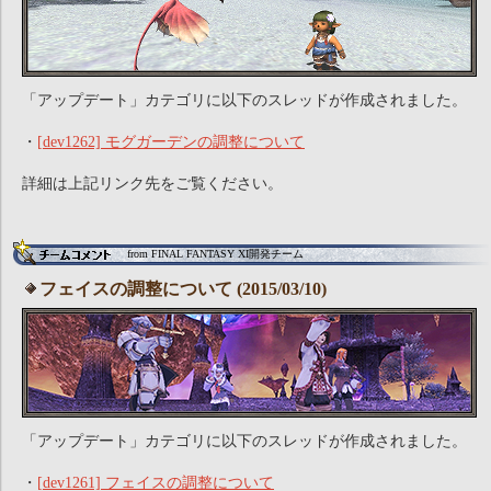
「アップデート」カテゴリに以下のスレッドが作成されました。
・
[dev1262] モグガーデンの調整について
詳細は上記リンク先をご覧ください。
from FINAL FANTASY XI開発チーム
フェイスの調整について (2015/03/10)
「アップデート」カテゴリに以下のスレッドが作成されました。
・
[dev1261] フェイスの調整について