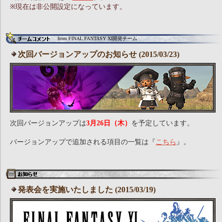
※現在は非公開設定になっています。
from FINAL FANTASY XI開発チーム
次回バージョンアップのお知らせ (2015/03/23)
次回バージョンアップは
3月26日（木）
を予定しています。
バージョンアップで追加される項目の一覧は『
こちら
』。
発表会を実施いたしました (2015/03/19)