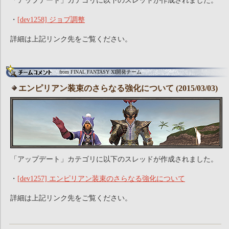
「アップデート」カテゴリに以下のスレッドが作成されました。
・
[dev1258] ジョブ調整
詳細は上記リンク先をご覧ください。
from FINAL FANTASY XI開発チーム
エンピリアン装束のさらなる強化について (2015/03/03)
「アップデート」カテゴリに以下のスレッドが作成されました。
・
[dev1257] エンピリアン装束のさらなる強化について
詳細は上記リンク先をご覧ください。