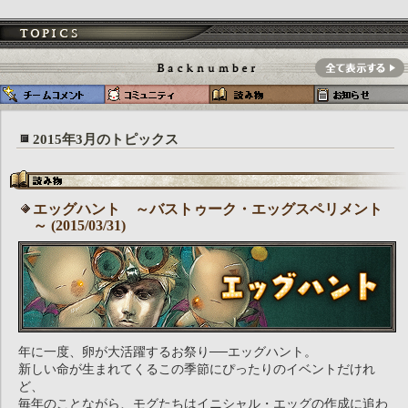
2015年3月のトピックス
エッグハント ～バストゥーク・エッグスペリメント
～ (2015/03/31)
年に一度、卵が大活躍するお祭り──エッグハント。
新しい命が生まれてくるこの季節にぴったりのイベントだけれ
ど、
毎年のことながら、モグたちはイニシャル・エッグの作成に追わ