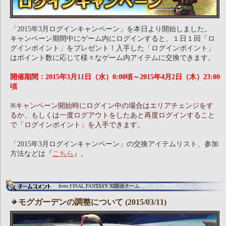
「2015年3月ログインキャンペーン」を本日より開始しました。
キャンペーン期間中にゲーム内にログインすると、１日１回「ロ
グインポイント」をプレゼント！入手した「ログインポイント」
はポイント数に応じて様々なゲーム内アイテムに交換できます。
開催期間：2015年3月11日（水）0:00頃～2015年4月2日（木）23:00
頃
※キャンペーン開始時にログイン中の場合はエリアチェンジをす
るか、もしくは一度ログアウトをしたあと再度ログインすること
で「ログインポイント」を入手できます。
「2015年3月ログインキャンペーン」の交換アイテムリスト、参加
方法などは『
こちら
』。
from FINAL FANTASY XI開発チーム
モグガーデンの調整について (2015/03/11)