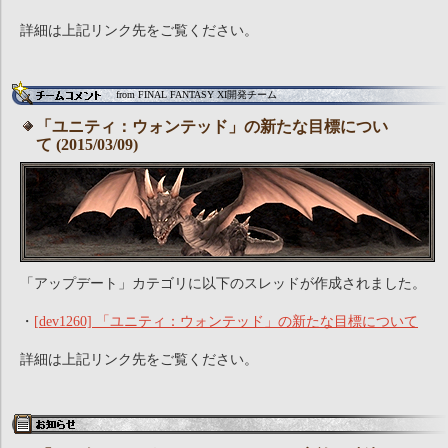
詳細は上記リンク先をご覧ください。
from FINAL FANTASY XI開発チーム
「ユニティ：ウォンテッド」の新たな目標につい
て (2015/03/09)
「アップデート」カテゴリに以下のスレッドが作成されました。
・
[dev1260] 「ユニティ：ウォンテッド」の新たな目標について
詳細は上記リンク先をご覧ください。