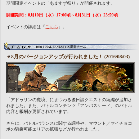
期間限定イベントの「あますず祭り」が開催されます。
開催期間：8月10日（水）17:00頃～8月31日（水）23:59頃
イベントの詳細は『
こちら
』。
from FINAL FANTASY XI開発チーム
8月のバージョンアップが行われました！ (2016/08/03)
「アドゥリンの魔境」にまつわる後日談クエストの続編が追加さ
れました。また、バトルコンテンツ「アンバスケード」のバトル
内容と報酬が更新されています。
さらに、バトルバランスに関する調整や、マウント／マイチョコ
ボの騎乗可能エリアの拡張などが行われました。