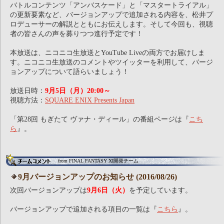
バトルコンテンツ「アンバスケード」と「マスタートライアル」
の更新要素など、バージョンアップで追加される内容を、松井プ
ロデューサーの解説とともにお伝えします。そして今回も、視聴
者の皆さんの声を募りつつ進行予定です！
本放送は、ニコニコ生放送とYouTube Liveの両方でお届けしま
す。ニコニコ生放送のコメントやツイッターを利用して、バージ
ョンアップについて語らいましょう！
放送日時：
9月5日（月）20:00～
視聴方法：
SQUARE ENIX Presents Japan
「第28回 もぎたて ヴァナ・ディール」の番組ページは『
こち
ら
』。
from FINAL FANTASY XI開発チーム
9月バージョンアップのお知らせ (2016/08/26)
次回バージョンアップは
9月6日（火）
を予定しています。
バージョンアップで追加される項目の一覧は『
こちら
』。