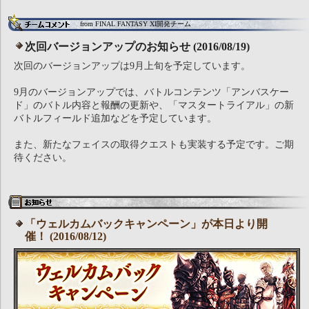
from FINAL FANTASY XI開発チーム
次回バージョンアップのお知らせ (2016/08/19)
次回のバージョンアップは9月上旬を予定しています。
9月のバージョンアップでは、バトルコンテンツ「アンバスケー
ド」のバトル内容と報酬の更新や、「マスタートライアル」の新
バトルフィールド追加などを予定しています。
また、新たなフェイスの取得クエストも実装する予定です。ご期
待ください。
「ウェルカムバックキャンペーン」が本日より開
催！ (2016/08/12)