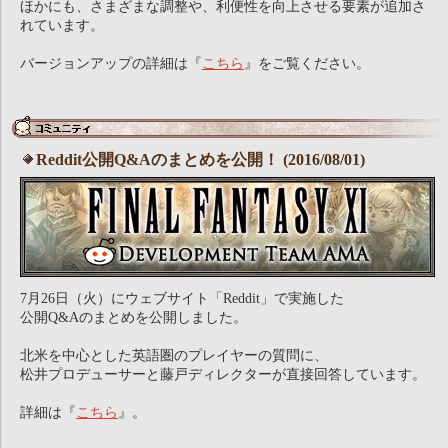
ほかにも、さまざまな調整や、利便性を向上させる要素が追加さ
れています。
バージョンアップの詳細は『
こちら
』をご覧ください。
Reddit公開Q&Aのまとめを公開！ (2016/08/01)
7月26日（火）にウェブサイト「Reddit」で実施した
公開Q&Aのまとめを公開しました。
北米を中心とした英語圏のプレイヤーの質問に、
松井プロデューサーと藤戸ディレクターが直接回答しています。
詳細は『
こちら
』。