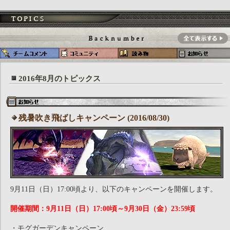
2016年8月のトピックス
残暑吹き飛ばしキャンペーン (2016/08/30)
9月11日（日）17:00頃より、以下のキャンペーンを開催します。
開催期間：9月11日（日）17:00頃～9月30日（金）23:59頃
・モグガーデンキャンペーン