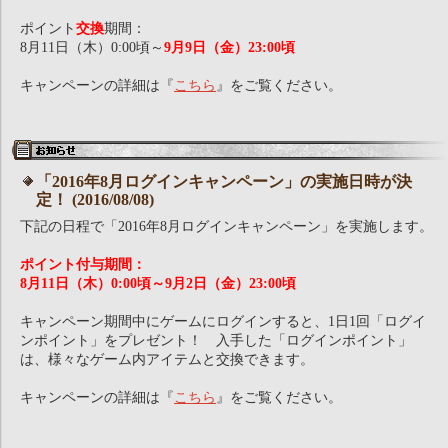
ポイント
交換
期間：
8月11日（木）0:00頃～
9月9日（金）23:00頃
キャンペーンの詳細は『
こちら
』をご覧ください。
「2016年8月ログインキャンペーン」の実施日時が決
定！ (2016/08/08)
下記の日程で「2016年8月ログインキャンペーン」を実施します。
ポイント付与期間：
8月11日（木）0:00頃～9月2日（金）23:00頃
キャンペーン期間中にゲームにログインすると、1日1回「ログイ
ンポイント」をプレゼント！ 入手した「ログインポイント」
は、様々なゲーム内アイテムと交換できます。
キャンペーンの詳細は『
こちら
』をご覧ください。