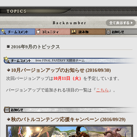
2016年9月のトピックス
from FINAL FANTASY XI開発チーム
10月バージョンアップのお知らせ (2016/09/30)
次回バージョンアップは
10月11日（火）
を予定しています。
バージョンアップで追加される項目の一覧は『
こちら
』。
秋のバトルコンテンツ応援キャンペーン (2016/09/29)