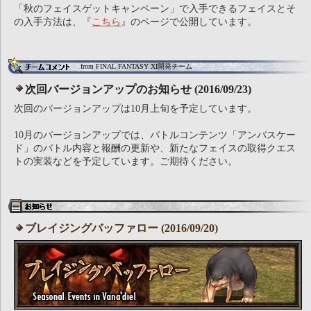
「秋のフェイスゲットキャンペーン」で入手できるフェイスとそ
の入手方法は、『
こちら
』のページで公開しています。
from FINAL FANTASY XI開発チーム
次回バージョンアップのお知らせ (2016/09/23)
次回のバージョンアップは10月上旬を予定しています。
10月のバージョンアップでは、バトルコンテンツ「アンバスケー
ド」のバトル内容と報酬の更新や、新たなフェイスの取得クエス
トの実装などを予定しています。ご期待ください。
ブレイジングバッファロー (2016/09/20)