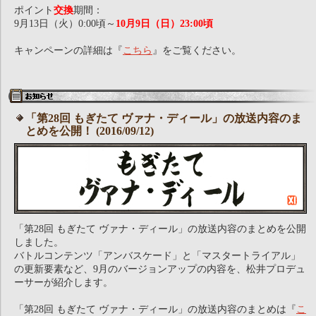
ポイント
交換
期間：
9月13日（火）0:00頃～
10月9日（日）23:00頃
キャンペーンの詳細は『
こちら
』をご覧ください。
「第28回 もぎたて ヴァナ・ディール」の放送内容のま
とめを公開！ (2016/09/12)
「第28回 もぎたて ヴァナ・ディール」の放送内容のまとめを公開
しました。
バトルコンテンツ「アンバスケード」と「マスタートライアル」
の更新要素など、9月のバージョンアップの内容を、松井プロデュ
ーサーが紹介します。
「第28回 もぎたて ヴァナ・ディール」の放送内容のまとめは『
こ