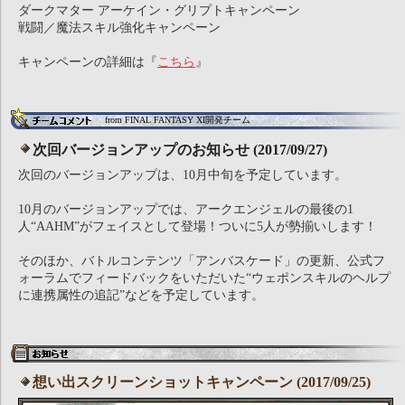
ダークマター アーケイン・グリプトキャンペーン
戦闘／魔法スキル強化キャンペーン
キャンペーンの詳細は『
こちら
』
from FINAL FANTASY XI開発チーム
次回バージョンアップのお知らせ (2017/09/27)
次回のバージョンアップは、10月中旬を予定しています。
10月のバージョンアップでは、アークエンジェルの最後の1
人“AAHM”がフェイスとして登場！ついに5人が勢揃いします！
そのほか、バトルコンテンツ「アンバスケード」の更新、公式フ
ォーラムでフィードバックをいただいた“ウェポンスキルのヘルプ
に連携属性の追記”などを予定しています。
想い出スクリーンショットキャンペーン (2017/09/25)