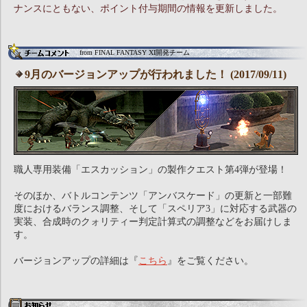
ナンスにともない、ポイント付与期間の情報を更新しました。
from FINAL FANTASY XI開発チーム
9月のバージョンアップが行われました！ (2017/09/11)
職人専用装備「エスカッション」の製作クエスト第4弾が登場！
そのほか、バトルコンテンツ「アンバスケード」の更新と一部難
度におけるバランス調整、そして「スペリア3」に対応する武器の
実装、合成時のクォリティー判定計算式の調整などをお届けしま
す。
バージョンアップの詳細は『
こちら
』をご覧ください。