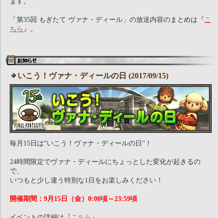
ます。
「第35回 もぎたて ヴァナ・ディール」の放送内容のまとめは『
こ
ちら
』。
いこう！ヴァナ・ディールの日 (2017/09/15)
毎月15日は“いこう！ヴァナ・ディールの日”！
24時間限定でヴァナ・ディールにちょっとした変化が起きるの
で、
いつもと少し違う特別な1日をお楽しみください！
開催期間：9月15日（金）0:00頃～23:59頃
イベントの詳細は『
こちら
』。