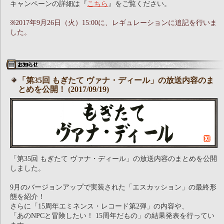
キャンペーンの詳細は『
こちら
』をご覧ください。
※2017年9月26日（火）15:00に、レギュレーションに追記を行いま
した。
「第35回 もぎたて ヴァナ・ディール」の放送内容のま
とめを公開！ (2017/09/19)
「第35回 もぎたて ヴァナ・ディール」の放送内容のまとめを公開
しました。
9月のバージョンアップで実装された「エスカッション」の最終形
態を紹介！
さらに「15周年エミネンス・レコード第2弾」の内容や、
「あのNPCと冒険したい！ 15周年だもの」の結果発表を行ってい