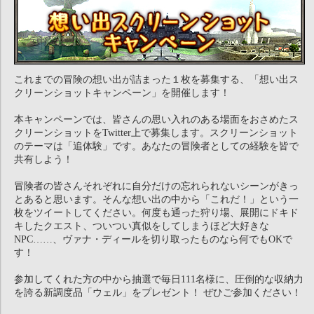
これまでの冒険の想い出が詰まった１枚を募集する、「想い出ス
クリーンショットキャンペーン」を開催します！
本キャンペーンでは、皆さんの思い入れのある場面をおさめたス
クリーンショットをTwitter上で募集します。スクリーンショット
のテーマは「追体験」です。あなたの冒険者としての経験を皆で
共有しよう！
冒険者の皆さんそれぞれに自分だけの忘れられないシーンがきっ
とあると思います。そんな想い出の中から「これだ！」という一
枚をツイートしてください。何度も通った狩り場、展開にドキド
キしたクエスト、ついつい真似をしてしまうほど大好きな
NPC……、ヴァナ・ディールを切り取ったものなら何でもOKで
す！
参加してくれた方の中から抽選で毎日111名様に、圧倒的な収納力
を誇る新調度品「ウェル」をプレゼント！ ぜひご参加ください！