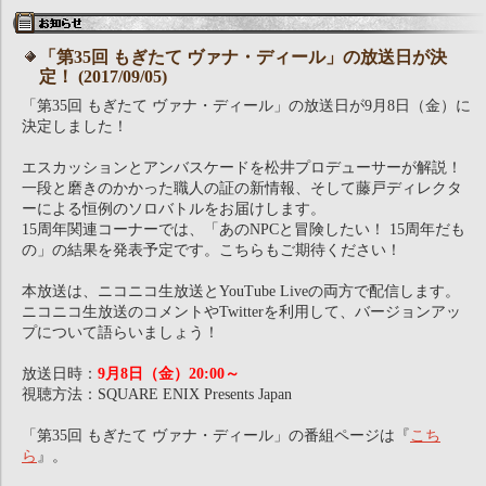
「第35回 もぎたて ヴァナ・ディール」の放送日が決
定！ (2017/09/05)
「第35回 もぎたて ヴァナ・ディール」の放送日が9月8日（金）に
決定しました！
エスカッションとアンバスケードを松井プロデューサーが解説！
一段と磨きのかかった職人の証の新情報、そして藤戸ディレクタ
ーによる恒例のソロバトルをお届けします。
15周年関連コーナーでは、「あのNPCと冒険したい！ 15周年だも
の」の結果を発表予定です。こちらもご期待ください！
本放送は、ニコニコ生放送とYouTube Liveの両方で配信します。
ニコニコ生放送のコメントやTwitterを利用して、バージョンアッ
プについて語らいましょう！
放送日時：
9月8日（金）20:00～
視聴方法：SQUARE ENIX Presents Japan
「第35回 もぎたて ヴァナ・ディール」の番組ページは『
こち
ら
』。