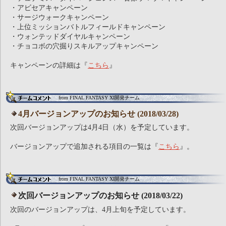
・アビセアキャンペーン
・サージウォークキャンペーン
・上位ミッションバトルフィールドキャンペーン
・ウォンテッドダイヤルキャンペーン
・チョコボの穴掘りスキルアップキャンペーン
キャンペーンの詳細は『
こちら
』
from FINAL FANTASY XI開発チーム
4月バージョンアップのお知らせ (2018/03/28)
次回バージョンアップは4月4日（水）を予定しています。
バージョンアップで追加される項目の一覧は『
こちら
』。
from FINAL FANTASY XI開発チーム
次回バージョンアップのお知らせ (2018/03/22)
次回のバージョンアップは、4月上旬を予定しています。