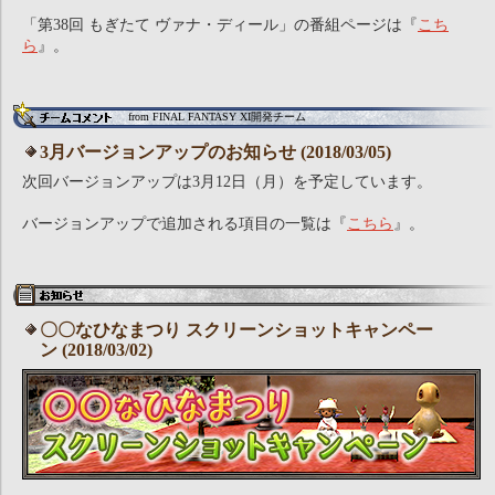
「第38回 もぎたて ヴァナ・ディール」の番組ページは『
こち
ら
』。
from FINAL FANTASY XI開発チーム
3月バージョンアップのお知らせ (2018/03/05)
次回バージョンアップは3月12日（月）を予定しています。
バージョンアップで追加される項目の一覧は『
こちら
』。
〇〇なひなまつり スクリーンショットキャンペー
ン (2018/03/02)