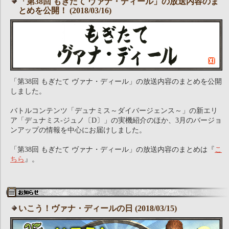
「第38回 もぎたて ヴァナ・ディール」の放送内容のま
とめを公開！ (2018/03/16)
「第38回 もぎたて ヴァナ・ディール」の放送内容のまとめを公開
しました。
バトルコンテンツ「デュナミス～ダイバージェンス～」の新エリ
ア「デュナミス-ジュノ〔D〕」の実機紹介のほか、3月のバージョ
ンアップの情報を中心にお届けしました。
「第38回 もぎたて ヴァナ・ディール」の放送内容のまとめは『
こ
ちら
』。
いこう！ヴァナ・ディールの日 (2018/03/15)