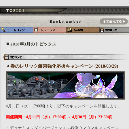
2018年3月のトピックス
春のレリック装束強化応援キャンペーン (2018/03/29)
4月11日（水）17:00頃より、以下のキャンペーンを開催します。
開催期間：4月11日（水）17:00頃 ～ 4月30日（月）23:59頃
・デュナミス～ダイバージェンス～石像ウマウマキャンペーン