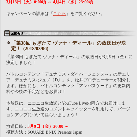
3月13日（火）0:00頃 ～ 4月4日（水）23:00頃
キャンペーンの詳細は『
こちら
』をご覧ください。
「第38回 もぎたて ヴァナ・ディール」の放送日が決
定！ (2018/03/06)
「第38回 もぎたて ヴァナ・ディール」の放送日が3月9日（金）に
決定しました！
バトルコンテンツ「デュナミス～ダイバージェンス～」の新エリ
ア「デュナミス-ジュノ〔D〕」を、松井プロデューサーが紹介し
ます。ほかにも、バトルコンテンツ「アンバスケード」の更新内
容や今後の予定などをお届け！
本放送は、ニコニコ生放送とYouTube Liveの両方でお届けしま
す。ニコニコ生放送のコメントやツイッターを利用して、バージ
ョンアップについて語らいましょう！
放送日時：
3月9日（金）20:00 ～
視聴方法：SQUARE ENIX Presents Japan