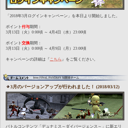
「2018年3月ログインキャンペーン」を本日より開始しました。
ポイント
付与
期間：
3月13日（火）0:00頃 ～ 4月4日（水）23:00頃
ポイント
交換
期間：
3月13日（火）0:00頃 ～ 4月9日（月）23:00頃
キャンペーンの詳細は『
こちら
』をご覧ください。
from FINAL FANTASY XI開発チーム
3月のバージョンアップが行われました！ (2018/03/12)
バトルコンテンツ「デュナミス～ダイバージェンス～」に新エリ