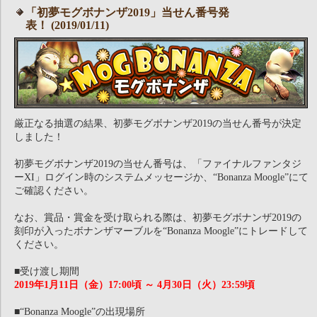
「初夢モグボナンザ2019」当せん番号発
表！ (2019/01/11)
厳正なる抽選の結果、初夢モグボナンザ2019の当せん番号が決定
しました！
初夢モグボナンザ2019の当せん番号は、「ファイナルファンタジ
ーXI」ログイン時のシステムメッセージか、“Bonanza Moogle”にて
ご確認ください。
なお、賞品・賞金を受け取られる際は、初夢モグボナンザ2019の
刻印が入ったボナンザマーブルを“Bonanza Moogle”にトレードして
ください。
■受け渡し期間
2019年1月11日（金）17:00頃 ～ 4月30日（火）23:59頃
■“Bonanza Moogle”の出現場所