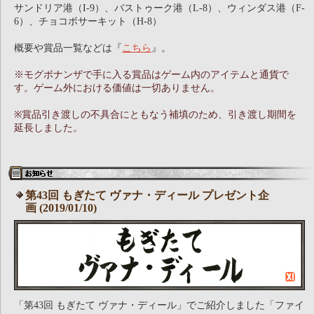
サンドリア港（I-9）、バストゥーク港（L-8）、ウィンダス港（F-
6）、チョコボサーキット（H-8）
概要や賞品一覧などは『
こちら
』。
※モグボナンザで手に入る賞品はゲーム内のアイテムと通貨で
す。ゲーム外における価値は一切ありません。
※賞品引き渡しの不具合にともなう補填のため、引き渡し期間を
延長しました。
第43回 もぎたて ヴァナ・ディール プレゼント企
画 (2019/01/10)
「第43回 もぎたて ヴァナ・ディール」でご紹介しました「ファイ