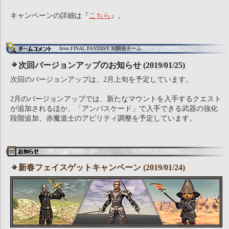
キャンペーンの詳細は『
こちら
』。
from FINAL FANTASY XI開発チーム
次回バージョンアップのお知らせ (2019/01/25)
次回のバージョンアップは、2月上旬を予定しています。
2月のバージョンアップでは、新たなマウントを入手するクエスト
が追加されるほか、「アンバスケード」で入手できる武器の強化
段階追加、赤魔道士のアビリティ調整を予定しています。
新春フェイスゲットキャンペーン (2019/01/24)