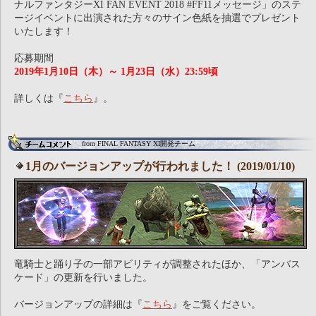
ナルファンタジーXI FAN EVENT 2018 #FF11メッセージ」のステ
ージイベントに出演された方々のサイン色紙を抽選でプレゼント
いたします！
応募期間
2019年1月10日（木）～ 1月23日（水）23:59頃
詳しくは『
こちら
』。
from FINAL FANTASY XI開発チーム
1月のバージョンアップが行われました！ (2019/01/10)
竜騎士と踊り子の一部アビリティが調整されたほか、「アンバス
ケード」の更新を行いました。
バージョンアップの詳細は『
こちら
』をご覧ください。