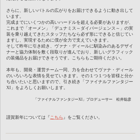
さらに、新しいバトルの広がりをお届けできるように動き出して
います。
完成までにいくつかの高いハードルを超える必要がありますが、
これまで「オーメン」「デュナミス～ダイバージェンス～」の実
装を乗り越えてきたスタッフたちなら必ず形にできると信じてい
ますし、実現するために僕が全力で支えていきます。
そして昨年に引き続き、ヴァナ・ディールに馴染みのあるデザイ
ナーと協力体制を敷く段取りが進んでおり、新しいグラフィック
の装備品をお届けできそうです。こちらもご期待ください。
本年も、開発・運営チーム一同、力を合わせてヴァナ・ディール
のいろいろな表情を見せていきます。その１つ１つを皆様と分か
ち合いたいと思いますので、引き続き「ファイナルファンタジー
XI」をよろしくお願いします。
「ファイナルファンタジーXI」プロデューサー 松井聡彦
謹賀新年については『
こちら
』をご覧ください。