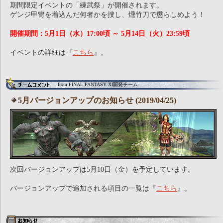
期間限定イベントの「練武祭」が開催されます。
ゲンジ甲冑を着込んだ何者かを捜し、燻竹刀で懲らしめよう！
開催期間：5月1日（水）17:00頃 ～ 5月14日（火）23:59頃
イベントの詳細は『
こちら
』。
from FINAL FANTASY XI開発チーム
5月バージョンアップのお知らせ (2019/04/25)
次回バージョンアップは5月10日（金）を予定しています。
バージョンアップで追加される項目の一覧は『
こちら
』。