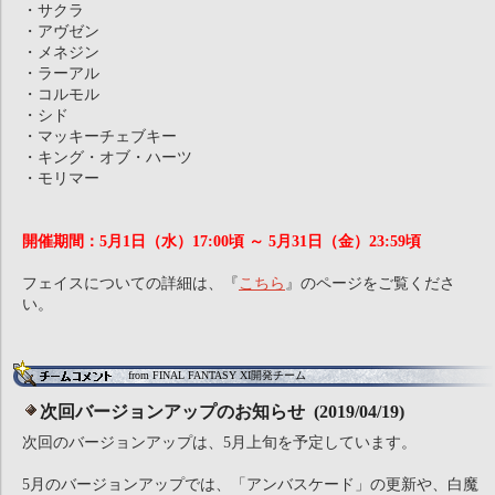
・サクラ
・アヴゼン
・メネジン
・ラーアル
・コルモル
・シド
・マッキーチェブキー
・キング・オブ・ハーツ
・モリマー
開催期間：5月1日（水）17:00頃 ～ 5月31日（金）23:59頃
フェイスについての詳細は、『
こちら
』のページをご覧くださ
い。
from FINAL FANTASY XI開発チーム
次回バージョンアップのお知らせ (2019/04/19)
次回のバージョンアップは、5月上旬を予定しています。
5月のバージョンアップでは、「アンバスケード」の更新や、白魔