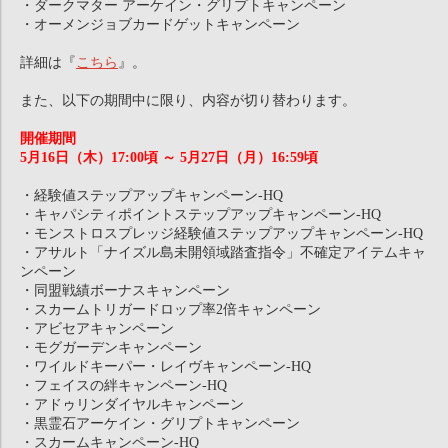
・ダークマター アーケイン・グリプトキャンペーン
・オーメンジョブカードゲットキャンペーン
詳細は『
こちら
』。
また、以下の期間中に限り、内容が切り替わります。
開催期間
5月16日（木）17:00頃 ～ 5月27日（月）16:59頃
・経験値ステップアップキャンペーン-HQ
・キャパシティポイントステップアップキャンペーン-HQ
・モンストロスプレッジ経験値ステップアップキャンペーン-HQ
・アサルト「ナイズル島未開領域踏査指令」不確定アイテムキャ
ンペーン
・同盟戦績ボーナスキャンペーン
・スカームトリガードロップ率2倍キャンペーン
・アビセアキャンペーン
・モグガーデンキャンペーン
・ワイルドキーパー・レイヴキャンペーン-HQ
・フェイスの絆キャンペーン-HQ
・アドゥリンダイヤルキャンペーン
・黒霊石アーケイン・グリプトキャンペーン
・スカームキャンペーン-HQ