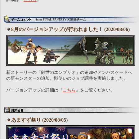
from FINAL FANTASY XI開発チーム
8月のバージョンアップが行われました！ (2020/08/06)
新ストーリーの「蝕世のエンブリオ」の追加やアンバスケードへ
の新モンスターの追加、獣使いのジョブ調整を実施しました。
バージョンアップの詳細は『
こちら
』をご覧ください。
あますず祭り (2020/08/05)