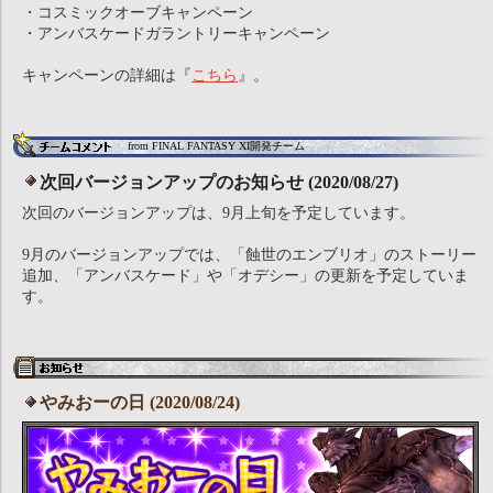
・コスミックオーブキャンペーン
・アンバスケードガラントリーキャンペーン
キャンペーンの詳細は『
こちら
』。
from FINAL FANTASY XI開発チーム
次回バージョンアップのお知らせ (2020/08/27)
次回のバージョンアップは、9月上旬を予定しています。
9月のバージョンアップでは、「蝕世のエンブリオ」のストーリー
追加、「アンバスケード」や「オデシー」の更新を予定していま
す。
やみおーの日 (2020/08/24)