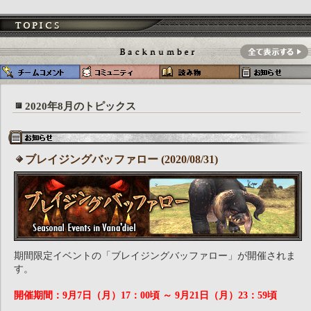
2020年8月のトピックス
ブレイジングバッファロー (2020/08/31)
期間限定イベントの「ブレイジングバッファロー」が開催されま
す。
開催期間：9月7日（月）17：00頃 ～ 9月21日（月）23：59頃