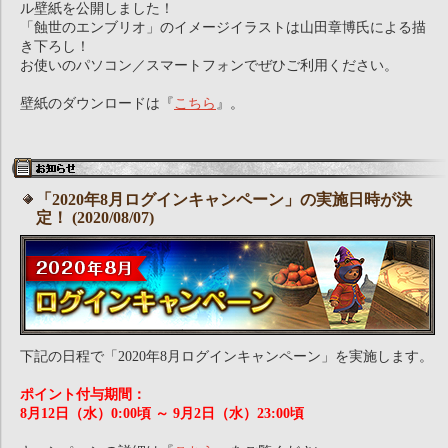
ル壁紙を公開しました！
「蝕世のエンブリオ」のイメージイラストは山田章博氏による描
き下ろし！
お使いのパソコン／スマートフォンでぜひご利用ください。
壁紙のダウンロードは『
こちら
』。
「2020年8月ログインキャンペーン」の実施日時が決
定！ (2020/08/07)
下記の日程で「2020年8月ログインキャンペーン」を実施します。
ポイント付与期間：
8月12日（水）0:00頃 ～ 9月2日（水）23:00頃