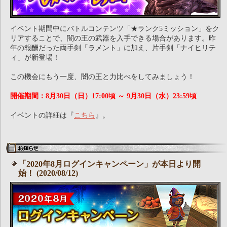
イベント期間中にバトルコンテンツ「★ランク5ミッション」をク
リアすることで、闇の王の武器を入手できる場合があります。昨
年の報酬だった両手剣「ラメント」に加え、片手剣「ナイヒリテ
ィ」が新登場！
この機会にもう一度、闇の王と力比べをしてみましょう！
開催期間：8月30日（日）17:00頃 ～ 9月30日（水）23:59頃
イベントの詳細は『
こちら
』。
「2020年8月ログインキャンペーン」が本日より開
始！ (2020/08/12)