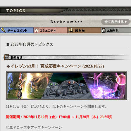
2023年10月のトピックス
イレブンの月！ 育成応援キャンペーン (2023/10/27)
11月10日（金）17:00頃より、以下のキャンペーンを開催します。
開催期間：2023年11月10日（金）17:00頃 ～ 11月30日（木）23:59頃
印章ドロップ率アップキャンペーン