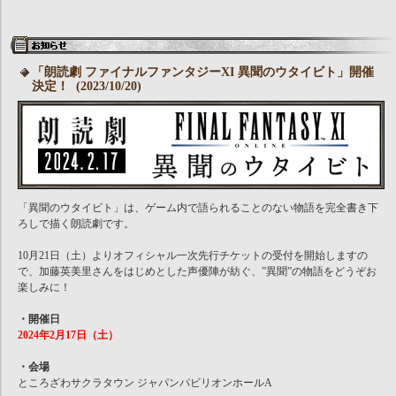
「朗読劇 ファイナルファンタジーXI 異聞のウタイビト」開催
決定！ (2023/10/20)
「異聞のウタイビト」は、ゲーム内で語られることのない物語を完全書き下
ろしで描く朗読劇です。
10月21日（土）よりオフィシャル一次先行チケットの受付を開始しますの
で、加藤英美里さんをはじめとした声優陣が紡ぐ、”異聞”の物語をどうぞお
楽しみに！
・開催日
2024年2月17日（土）
・会場
ところざわサクラタウン ジャパンパビリオンホールA