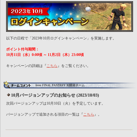
以下の日程で「2023年10月ログインキャンペーン」を実施します。
ポイント付与期間：
10月11日（水）0:00頃 ～ 11月2日（木）23:00頃
キャンペーンの詳細は『
こちら
』をご覧ください。
from FINAL FANTASY XI開発チーム
10月バージョンアップのお知らせ (2023/10/03)
次回バージョンアップは10月10日（火）を予定しています。
バージョンアップで追加される項目の一覧は『
こちら
』。