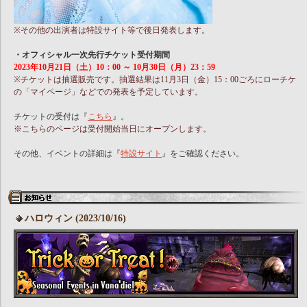
※その他の出演者は特設サイト等で後日発表します。
・オフィシャル一次先行チケット受付期間
2023年10月21日（土）10：00 ～ 10月30日（月）23：59
※チケットは抽選販売です。抽選結果は11月3日（金）15：00ごろにローチケ
の「マイページ」などでの発表を予定しています。
チケットの受付は『
こちら
』。
※こちらのページは受付開始当日にオープンします。
その他、イベントの詳細は『
特設サイト
』をご確認ください。
ハロウィン (2023/10/16)