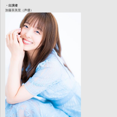
・出演者
加藤英美里（声優）