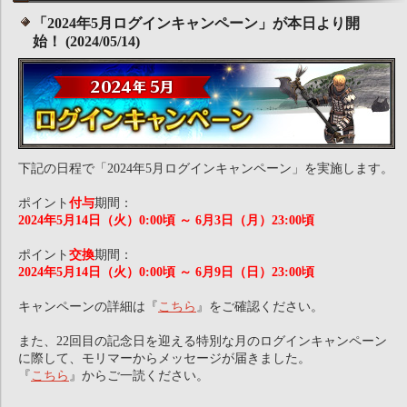
「2024年5月ログインキャンペーン」が本日より開
始！ (2024/05/14)
下記の日程で「2024年5月ログインキャンペーン」を実施します。
ポイント
付与
期間：
2024年5月14日（火）0:00頃 ～ 6月3日（月）23:00頃
ポイント
交換
期間：
2024年5月14日（火）0:00頃 ～ 6月9日（日）23:00頃
キャンペーンの詳細は『
こちら
』をご確認ください。
また、22回目の記念日を迎える特別な月のログインキャンペーン
に際して、モリマーからメッセージが届きました。
『
こちら
』からご一読ください。