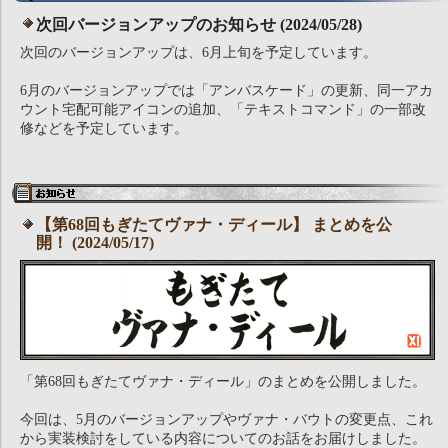
次回バージョンアップのお知らせ (2024/05/28)
次回のバージョンアップは、6月上旬を予定しています。
6月のバージョンアップでは「アンバスケード」の更新、同一アカ
ウント宅配可能アイコンの追加、「テキストコマンド」の一部改
修などを予定しています。
【第68回もぎたてヴァナ・ディール】 まとめを公
開！ (2024/05/17)
「第68回もぎたてヴァナ・ディール」のまとめを公開しました。
今回は、5月のバージョンアップやヴァナ・バウトの変更点、これ
から実装検討をしている内容についてのお話をお届けしました。