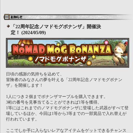
「22周年記念ノマドモグボナンザ」開催決
定！ (2024/05/09)
日頃の感謝の気持ちを込めて、
冒険者のみなさんの夢を叶える「22周年記念ノマドモグボナン
ザ」を開催します！
1人につき２個までボナンザマーブルを購入できます。
3桁の番号を見事当てることができれば1等を獲得。
1等にはこれまでのノマドモグボナンザに登場した武器がすべて登
場しているほか、今回は1等から3等までの一部賞品で入れ替えが
行われています。
ここでしか手に入らないレアなアイテムをゲットできるチャンス