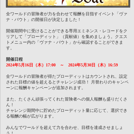
全ワールドの冒険者が力を合わせて報酬を目指すイベント「ヴァ
ナ・バウト」の開催日が決定しました！
開催期間中に受けることができる専用エミネンス・レコードをク
リアして「プローディット」（貢献値）を集めましょう。クエス
トメニュー内の「ヴァナ・バウト」から確認することができま
す。
開催日程
2024年5月16日（木）17:00 ～ 2024年5月30日（木）16:59
全ワールドの冒険者が得たプローディットはカウントされ、設定
された目標の値を超えるとチャレンジ成功！ 月替わりのキャンペ
ーンに報酬キャンペーンが追加されます。
また、たくさん頑張ってくれた冒険者への個人報酬も盛りだくさ
ん！
チャレンジ期間中に貯めたプローディット量に応じて、選択でき
る報酬の幅が広がります。
みんなでワールドを超えて力を合わせ、目標を達成させましょ
う！