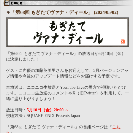
「第68回 もぎたてヴァナ・ディール」 (2024/05/02)
「第68回 もぎたてヴァナ・ディール」の放送日が5月10日（金）
に決定しました！
ゲストに声優の加藤英美里さんをお迎えして、5月バージョンアッ
プ情報や今後のアップデート情報などをお届けする予定です。
本放送は、ニコニコ生放送とYouTube Liveの両方で視聴いただけ
ます。ニコニコ生放送のコメントやX（旧Twitter）を利用して、一
緒に盛り上がりましょう！
放送日時：
5月10日（金）20:00 ～
視聴方法：SQUARE ENIX Presents Japan
「第68回 もぎたて ヴァナ・ディール」の番組ページは『
こち
ら
』。