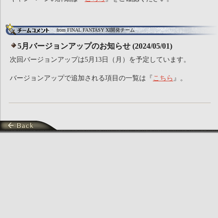
from FINAL FANTASY XI開発チーム
5月バージョンアップのお知らせ (2024/05/01)
次回バージョンアップは5月13日（月）を予定しています。
バージョンアップで追加される項目の一覧は『
こちら
』。