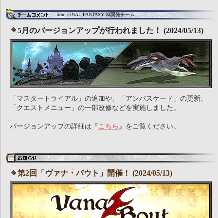
from FINAL FANTASY XI開発チーム
5月のバージョンアップが行われました！ (2024/05/13)
「マスタートライアル」の追加や、「アンバスケード」の更新、
「クエストメニュー」の一部改修などを実施しました。
バージョンアップの詳細は『
こちら
』をご覧ください。
第2回「ヴァナ・バウト」開催！ (2024/05/13)