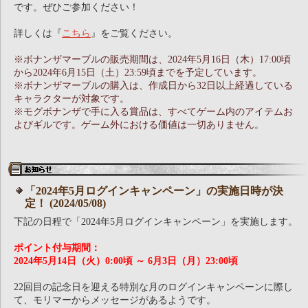
です。ぜひご参加ください！
詳しくは『
こちら
』をご覧ください。
※ボナンザマーブルの販売期間は、2024年5月16日（木）17:00頃
から2024年6月15日（土）23:59頃までを予定しています。
※ボナンザマーブルの購入は、作成日から32日以上経過している
キャラクターが対象です。
※モグボナンザで手に入る賞品は、すべてゲーム内のアイテムお
よびギルです。ゲーム外における価値は一切ありません。
「2024年5月ログインキャンペーン」の実施日時が決
定！ (2024/05/08)
下記の日程で「2024年5月ログインキャンペーン」を実施します。
ポイント付与期間：
2024年5月14日（火）0:00頃 ～ 6月3日（月）23:00頃
22回目の記念日を迎える特別な月のログインキャンペーンに際し
て、モリマーからメッセージがあるようです。