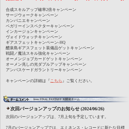
合成スキルアップ確率2倍キャンペーン
サージウォークキャンペーン
カンパニエキャンペーン
ベガリーインスペクターキャンペーン
インカージョンキャンペーン
ヴォイドウォッチキャンペーン
ギアスフェットキャンペーン-HQ
醴泉島ギアスフェット装備品ゲットキャンペーン
戦闘／魔法スキル強化キャンペーン
オーメンジョブカードゲットキャンペーン
オーメン兆しの光ダブルアップキャンペーン
アンバスケードガラントリーキャンペーン
キャンペーンの詳細は『
こちら
』ご覧ください。
from FINAL FANTASY XI開発チーム
次回バージョンアップのお知らせ (2024/06/26)
次回のバージョンアップは、7月上旬を予定しています。
7月のバージョンアップでは、エミネンス・レコードに新たな目標