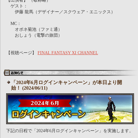
【出演者】 （敬称略）
ゲスト：
伊藤 龍馬（デザイナー／スクウェア・エニックス）
MC：
オポネ菊池（ファミ通）
おしょう（電撃の旅団）
【視聴ページ】
FINAL FANTASY XI CHANNEL
「2024年6月ログインキャンペーン」が本日より開
始！ (2024/06/11)
下記の日程で「2024年6月ログインキャンペーン」を実施します。