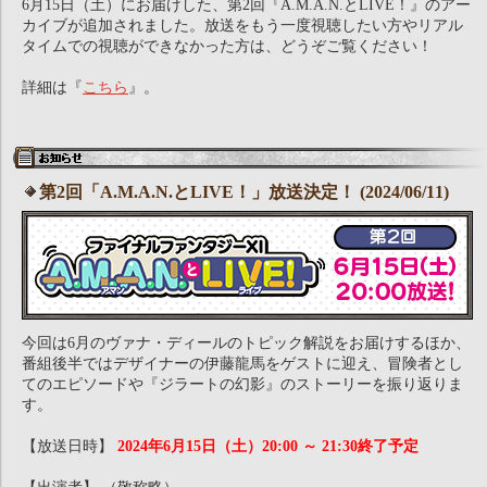
6月15日（土）にお届けした、第2回『A.M.A.N.とLIVE！』のアー
カイブが追加されました。放送をもう一度視聴したい方やリアル
タイムでの視聴ができなかった方は、どうぞご覧ください！
詳細は『
こちら
』。
第2回「A.M.A.N.とLIVE！」放送決定！ (2024/06/11)
今回は6月のヴァナ・ディールのトピック解説をお届けするほか、
番組後半ではデザイナーの伊藤龍馬をゲストに迎え、冒険者とし
てのエピソードや『ジラートの幻影』のストーリーを振り返りま
す。
【放送日時】
2024年6月15日（土）20:00 ～ 21:30終了予定