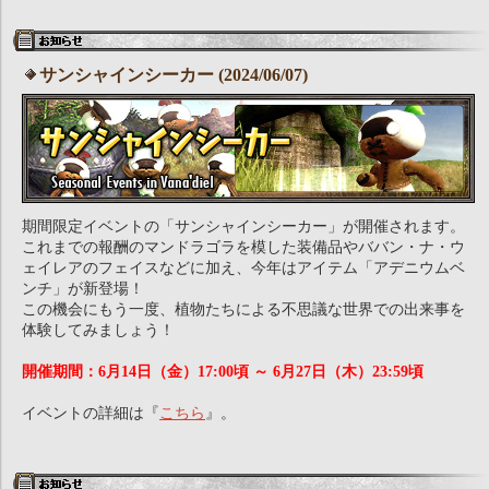
サンシャインシーカー (2024/06/07)
期間限定イベントの「サンシャインシーカー」が開催されます。
これまでの報酬のマンドラゴラを模した装備品やババン・ナ・ウ
ェイレアのフェイスなどに加え、今年はアイテム「アデニウムベ
ンチ」が新登場！
この機会にもう一度、植物たちによる不思議な世界での出来事を
体験してみましょう！
開催期間：6月14日（金）17:00頃 ～ 6月27日（木）23:59頃
イベントの詳細は『
こちら
』。