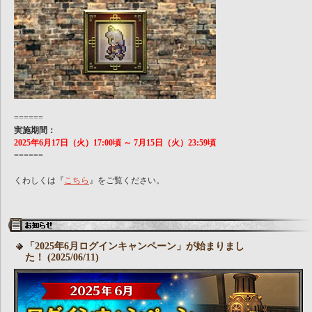
======
実施期間：
2025年6月17日（火）17:00頃 ～ 7月15日（火）23:59頃
======
くわしくは『
こちら
』をご覧ください。
「2025年6月ログインキャンペーン」が始まりまし
た！ (2025/06/11)