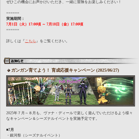
ぜひこの機会にお声かけいただき、一緒に冒険をお楽しみください！
======
実施期間：
7月1日（火）17:00頃 ～ 7月18日（金）17:00頃
======
詳しくは『
こちら
』をご覧ください。
ガンガン育てよう！ 育成応援キャンペーン (2025/06/27)
2025年７月～８月も、ヴァナ・ディールで楽しく遊んでいただけるよう様々
なキャンペーン＆シーズナルイベントを実施予定です。
■7月
・銀河祭（シーズナルイベント）