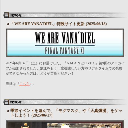
「WE ARE VANA'DIEL」特設サイト更新 (2025/06/18)
2025年6月14 日（土）にお届けした、『A.M.A.N.とLIVE！』第9回のアーカイ
ブが追加されました。放送をもう一度視聴したい方やリアルタイムでの視聴
ができなかった方は、どうぞご覧ください！
詳細は『
こちら
』。
季節イベントを遊んで、「モグマスク」や「天真爛漫」をゲッ
トしよう！ (2025/06/17)