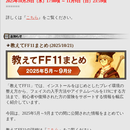
2025年10月29日（水）17:00頃 ～ 11月9日（日）23:59頃
======
詳しくは『
こちら
』をご覧ください。
教えてFF11まとめ (2025/10/21)
「教えてFF11」では、インストールをはじめとしたプレイ環境の
整え方から、フェイスの入手方法やアイテムレベルを119にする方
法まで、初心者や復帰された方の冒険をサポートする情報を幅広
く紹介しています。
今回は、2025年5月～9月までの間に公開された情報をまとめてい
ます。
教えてFF11の詳細は『
こちら
』をご覧ください。