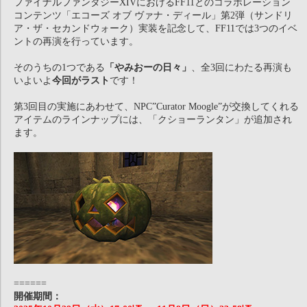
ファイナルファンタジーXIVにおけるFF11とのコラボレーション
コンテンツ「エコーズ オブ ヴァナ・ディール」第2弾（サンドリ
ア・ザ・セカンドウォーク）実装を記念して、FF11では3つのイベ
ントの再演を行っています。
そのうちの1つである
「やみおーの日々」
、全3回にわたる再演も
いよいよ
今回がラスト
です！
第3回目の実施にあわせて、NPC”Curator Moogle”が交換してくれる
アイテムのラインナップには、「クショーランタン」が追加され
ます。
======
開催期間：