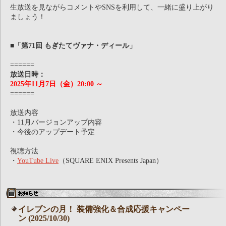
生放送を見ながらコメントやSNSを利用して、一緒に盛り上がり
ましょう！
■「第71回 もぎたてヴァナ・ディール」
======
放送日時：
2025年11月7日（金）20:00 ～
======
放送内容
・11月バージョンアップ内容
・今後のアップデート予定
視聴方法
・
YouTube Live
（SQUARE ENIX Presents Japan）
イレブンの月！ 装備強化＆合成応援キャンペー
ン (2025/10/30)