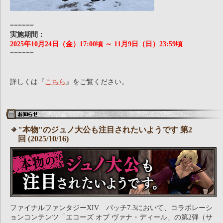
======
実施期間：
2025年10月24日（金）17:00頃 ～ 11月9日（日）23:59頃
======
詳しくは『
こちら
』をご覧ください。
"本物"のジュノ大公も注目されたいようです 第2
回 (2025/10/16)
ファイナルファンタジーXIV パッチ7.3において、コラボレーシ
ョンコンテンツ「エコーズ オブ ヴァナ・ディール」の第2弾（サ