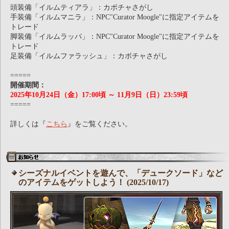
頭装備「イルムティアラ」：カボチャさがし
手装備「イルムマニラ」：NPC"Curator Moogle"に指定アイテムを
トレード
脚装備「イルムラッパ」：NPC"Curator Moogle"に指定アイテムを
トレード
足装備「イルムファラッシュ」：カボチャさがし
=====
開催期間：
2025年10月24日（金）17:00頃 ～ 11月9日（日）23:59頃
=====
詳しくは『
こちら
』をご覧ください。
シーズナルイベントを遊んで、「デュークソード」など
のアイテムをゲットしよう！ (2025/10/17)