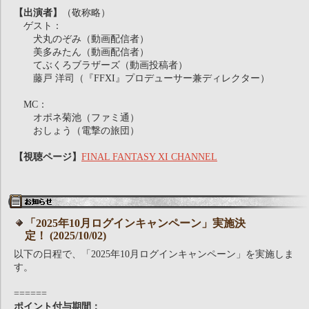
【出演者】
（敬称略）
ゲスト：
犬丸のぞみ（動画配信者）
美多みたん（動画配信者）
てぶくろブラザーズ（動画投稿者）
藤戸 洋司（『FFXI』プロデューサー兼ディレクター）
MC：
オポネ菊池（ファミ通）
おしょう（電撃の旅団）
【視聴ページ】
FINAL FANTASY XI CHANNEL
「2025年10月ログインキャンペーン」実施決
定！ (2025/10/02)
以下の日程で、「2025年10月ログインキャンペーン」を実施しま
す。
======
ポイント付与期間：