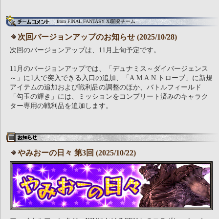
from FINAL FANTASY XI開発チーム
次回バージョンアップのお知らせ (2025/10/28)
次回のバージョンアップは、11月上旬予定です。
11月のバージョンアップでは、「デュナミス～ダイバージェンス
～」に1人で突入できる入口の追加、「A.M.A.N.トローブ」に新規
アイテムの追加および戦利品の調整のほか、バトルフィールド
「勾玉の輝き」には、ミッションをコンプリート済みのキャラク
ター専用の戦利品を追加します。
やみおーの日々 第3回 (2025/10/22)