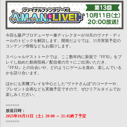
今回も藤戸プロデューサー兼ディレクターが10月のヴァナ・ディ
ールのトピックを解説します。開発だよりでは、11月実装予定の
コンテンツ情報などもお届けします。
スペシャルゲストトークでは、ここ数年内に新規で『FFXI』をプ
レイし始めた動画投稿／配信者の方々にご出演いただき、
『FFXI』との出会いや、どのようにゲームを進め、楽しんでいる
かを語り合います。
ほかにも実機プレイを中心とした“ヴァナさんぽ”のコーナーや、
プレゼント企画なども実施予定ですので、ぜひリアルタイムでお
楽しみください。
======
放送日時：
2025年10月11日（土）20:00 ～ 21:45終了予定
======