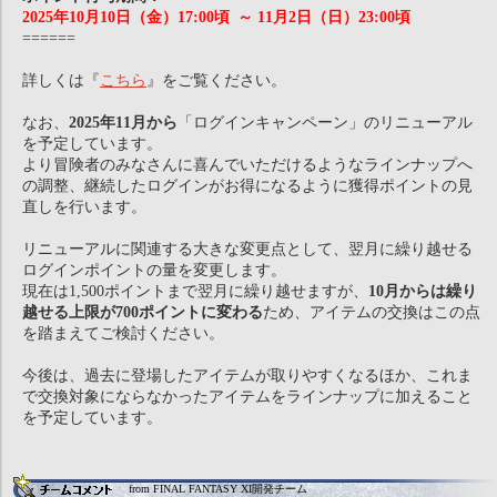
2025年10月10日（金）17:00頃 ～ 11月2日（日）23:00頃
======
詳しくは『
こちら
』をご覧ください。
なお、
2025年11月から
「ログインキャンペーン」のリニューアル
を予定しています。
より冒険者のみなさんに喜んでいただけるようなラインナップへ
の調整、継続したログインがお得になるように獲得ポイントの見
直しを行います。
リニューアルに関連する大きな変更点として、翌月に繰り越せる
ログインポイントの量を変更します。
現在は1,500ポイントまで翌月に繰り越せますが、
10月からは繰り
越せる上限が700ポイントに変わる
ため、アイテムの交換はこの点
を踏まえてご検討ください。
今後は、過去に登場したアイテムが取りやすくなるほか、これま
で交換対象にならなかったアイテムをラインナップに加えること
を予定しています。
from FINAL FANTASY XI開発チーム