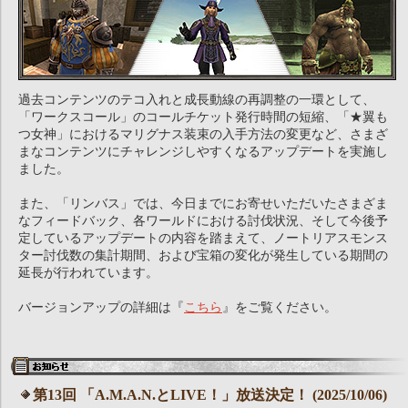
過去コンテンツのテコ入れと成長動線の再調整の一環として、
「ワークスコール」のコールチケット発行時間の短縮、「★翼も
つ女神」におけるマリグナス装束の入手方法の変更など、さまざ
まなコンテンツにチャレンジしやすくなるアップデートを実施し
ました。
また、「リンバス」では、今日までにお寄せいただいたさまざま
なフィードバック、各ワールドにおける討伐状況、そして今後予
定しているアップデートの内容を踏まえて、ノートリアスモンス
ター討伐数の集計期間、および宝箱の変化が発生している期間の
延長が行われています。
バージョンアップの詳細は『
こちら
』をご覧ください。
第13回 「A.M.A.N.とLIVE！」放送決定！ (2025/10/06)