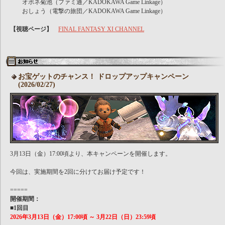
オポネ菊池（ファミ通／KADOKAWA Game Linkage）
おしょう（電撃の旅団／KADOKAWA Game Linkage）
【視聴ページ】
FINAL FANTASY XI CHANNEL
お宝ゲットのチャンス！ ドロップアップキャンペーン
(2026/02/27)
3月13日（金）17:00頃より、本キャンペーンを開催します。
今回は、実施期間を2回に分けてお届け予定です！
=====
開催期間：
■1回目
2026年3月13日（金）17:00頃 ～ 3月22日（日）23:59頃