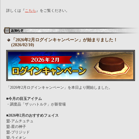
詳しくは『
こちら
』をご覧ください。
「2026年2月ログインキャンペーン」が始まりました！
(2026/02/10)
「2026年2月ログインキャンペーン」を本日より開始しました。
■今月の目玉アイテム
・調度品「ザッハトルテ」が新登場
■2026年2月のおすすめフェイス
盟-アムチュチュ
盟-星の神子
盟-ブリジッド
盟-ライオン