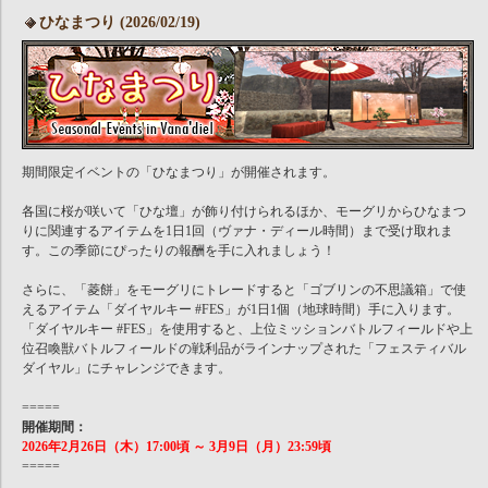
ひなまつり (2026/02/19)
期間限定イベントの「ひなまつり」が開催されます。
各国に桜が咲いて「ひな壇」が飾り付けられるほか、モーグリからひなまつ
りに関連するアイテムを1日1回（ヴァナ・ディール時間）まで受け取れま
す。この季節にぴったりの報酬を手に入れましょう！
さらに、「菱餅」をモーグリにトレードすると「ゴブリンの不思議箱」で使
えるアイテム「ダイヤルキー #FES」が1日1個（地球時間）手に入ります。
「ダイヤルキー #FES」を使用すると、上位ミッションバトルフィールドや上
位召喚獣バトルフィールドの戦利品がラインナップされた「フェスティバル
ダイヤル」にチャレンジできます。
=====
開催期間：
2026年2月26日（木）17:00頃 ～ 3月9日（月）23:59頃
=====