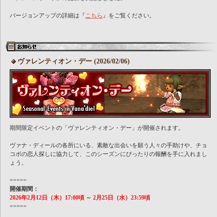
バージョンアップの詳細は『
こちら
』をご覧ください。
ヴァレンティオン・デー (2026/02/06)
期間限定イベントの「ヴァレンティオン・デー」が開催されます。
ヴァナ・ディールの各所にいる、素敵な出会いを願う人々の手助けや、チョ
コボの恋人探しに協力して、このシーズンにぴったりの報酬を手に入れまし
ょう。
=====
開催期間：
2026年2月12日（木）17:00頃 ～ 2月25日（水）23:59頃
=====