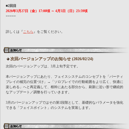
■2回目
2026年3月27日（金）17:00頃 ～ 4月5日（日）23:59頃
=====
詳しくは『
こちら
』をご覧ください。
次回バージョンアップのお知らせ (2026/02/24)
次回のバージョンアップは、3月上旬予定です。
本バージョンアップにあたり、フェイスシステムのコンセプトを「パーティ
プレイの補完の位置づけ」→「ソロプレイでの行動範囲をより広く、快適に
楽しめる」へと再定義して、根幹にあたる部分から、刷新に近い形で継続的
なアップデート／調整を行っていきます。
3月のバージョンアップではその第1段階として、基礎的なパラメータを強化
できる「フェイスポイント」のシステムを実装します。