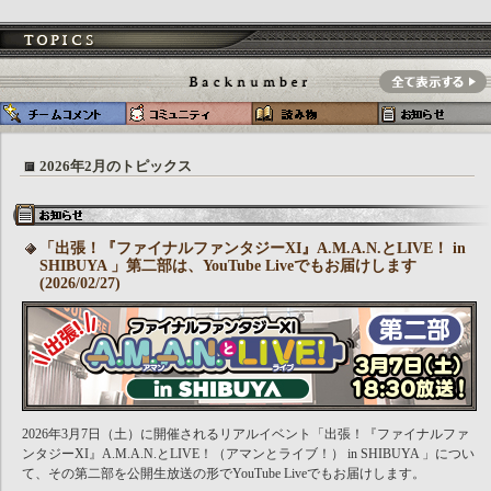
2026年2月のトピックス
「出張！『ファイナルファンタジーXI』A.M.A.N.とLIVE！ in
SHIBUYA 」第二部は、YouTube Liveでもお届けします
(2026/02/27)
2026年3月7日（土）に開催されるリアルイベント「出張！『ファイナルファ
ンタジーXI』A.M.A.N.とLIVE！（アマンとライブ！） in SHIBUYA 」につい
て、その第二部を公開生放送の形でYouTube Liveでもお届けします。