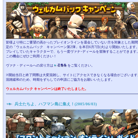
皆様より特にご要望の高かったプレイオンラインを退会していない方を対象とした期間
定の「ウェルカムバック キャンペーン第2弾」を本日6月7日(火)より開始いたします
プレイしていたキャラクターで、もう一度ヴァナ･ディールを冒険することができます
この機会にぜひご利用ください！
ヴァナ・ディールへの戻り方は
をご覧ください。
※開始当日と終了間際は大変混雑し、サイトにアクセスできなくなる場合がございます
混雑緩和のため、時期をずらしての申請にご協力をお願いいたします。
ウェルカムバック キャンペーンは終了いたしました。
兵士たちよ、ハフマン島に集え！(2005/06/03)