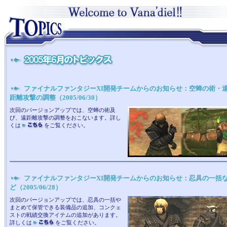
ファイナルファンタジーXI開発チームからのお知らせ：空蝉の術・
距離攻撃の調整（2005/06/30）
次回のバージョンアップでは、空蝉の術及
び、遠距離攻撃の調整をおこないます。詳し
くは
をご覧ください。
ファイナルファンタジーXI開発チームからのお知らせ：忍具の一括
ど（2005/06/28）
次回のバージョンアップでは、忍具の一括や
まとめて保管できる装備品の追加、コンクェ
ストの戦績交換アイテムの追加があります。
詳しくは
をご覧ください。