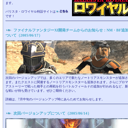
ます。
バリスタ・ロワイヤル特設サイトは
です！
ファイナルファンタジーXI開発チームからのお知らせ：NM・BF追
ついて（2005/06/17）
次回のバージョンアップでは、多くのエリアで新たなノートリアスモンスターが追加さ
ます。またクエストに関連するノートリアスモンスターも追加されます。さらにプロマ
アストーリーで戦った相手との再戦を行うバトルフィールドの追加が行われるなど、新
な戦いが待ち受けています。ぜひご期待ください。
詳細は、7月中旬のバージョンアップ時にあらためてお知らせします。
次回バージョンアップについて（2005/06/14）