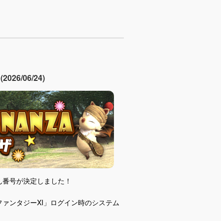
6/06/24)
ん番号が決定しました！
ファンタジーXI」ログイン時のシステム