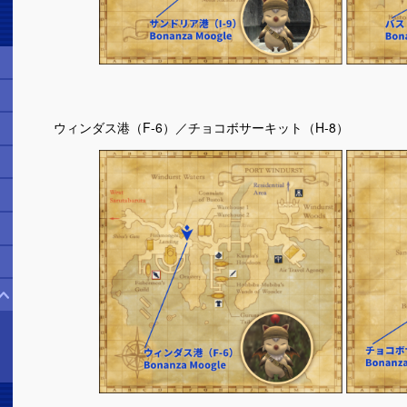
ウィンダス港（F-6）／チョコボサーキット（H-8）