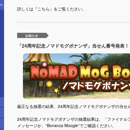
詳しくは『
こちら
』をご覧ください。
お知らせ
「24周年記念ノマドモグボナンザ」当せん番号発表！ (202
厳正なる抽選の結果、24周年記念ノマドモグボナンザの当せ
24周年記念ノマドモグボナンザの抽選結果は、「ファイナル
メッセージか、“Bonanza Moogle”でご確認ください。