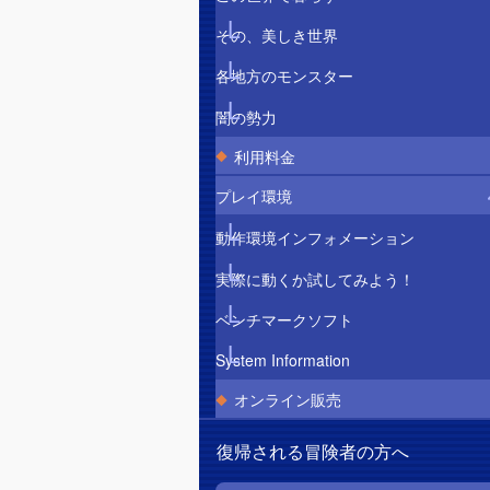
その、美しき世界
各地方のモンスター
闇の勢力
利用料金
プレイ環境
動作環境インフォメーション
実際に動くか試してみよう！
ベンチマークソフト
System Information
オンライン販売
復帰される冒険者の方へ