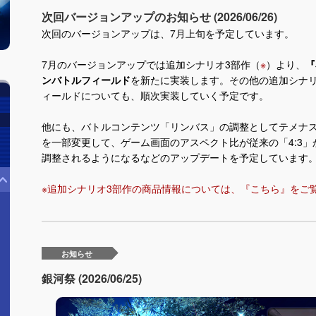
次回バージョンアップのお知らせ (2026/06/26)
次回のバージョンアップは、7月上旬を予定しています。
7月のバージョンアップでは追加シナリオ3部作（
※
）より、
『
ンバトルフィールド
を新たに実装します。その他の追加シナ
ィールドについても、順次実装していく予定です。
他にも、バトルコンテンツ「リンバス」の調整としてテメナ
を一部変更して、ゲーム画面のアスペクト比が従来の「4:3
調整されるようになるなどのアップデートを予定しています
※追加シナリオ3部作の商品情報については、『
こちら
』をご
お知らせ
銀河祭 (2026/06/25)