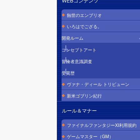
WEBコンテンツ
蝕世のエンブリオ
いろはでござる。
開発ルーム
コンセプトアート
冒険者意識調査
受賞歴
ヴァナ・ディール トリビューン
新米ゴブリン紀行
ルール＆マナー
ファイナルファンタジーXI利用規約
ゲームマスター（GM）