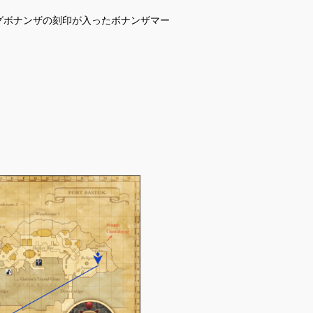
グボナンザの刻印が入ったボナンザマー