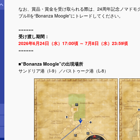
なお、賞品・賞金を受け取られる際は、24周年記念ノマドモ
ブルIIを“Bonanza Moogle”にトレードしてください。
======
受け渡し期間：
2026年6月24日（水）17:00頃 ～ 7月8日（水）23:59頃
======
■
“Bonanza Moogle”の出現場所
サンドリア港（I-9）／バストゥーク港（L-8）