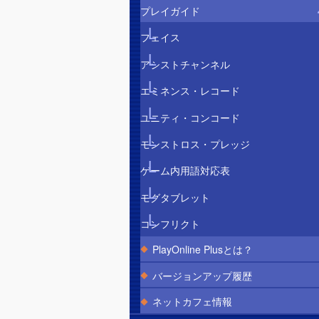
プレイガイド
フェイス
アシストチャンネル
エミネンス・レコード
ユニティ・コンコード
モンストロス・プレッジ
ゲーム内用語対応表
モグタブレット
コンフリクト
PlayOnline Plusとは？
バージョンアップ履歴
ネットカフェ情報