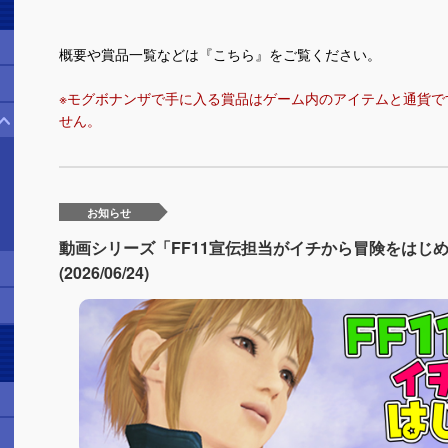
概要や賞品一覧などは『
こちら
』をご覧ください。
※モグボナンザで手に入る賞品はゲーム内のアイテムと通貨で
せん。
お知らせ
動画シリーズ「FF11宣伝担当がイチから冒険をはじ
(2026/06/24)