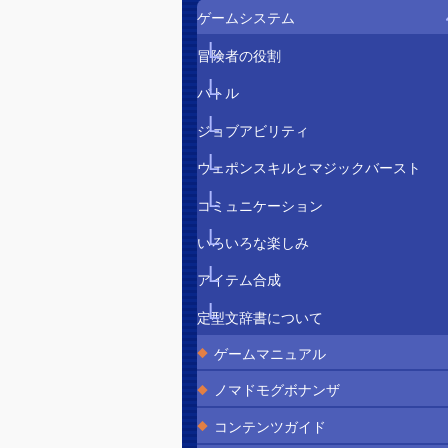
ゲームシステム
冒険者の役割
バトル
ジョブアビリティ
ウェポンスキルとマジックバースト
コミュニケーション
いろいろな楽しみ
アイテム合成
定型文辞書について
ゲームマニュアル
ノマドモグボナンザ
コンテンツガイド