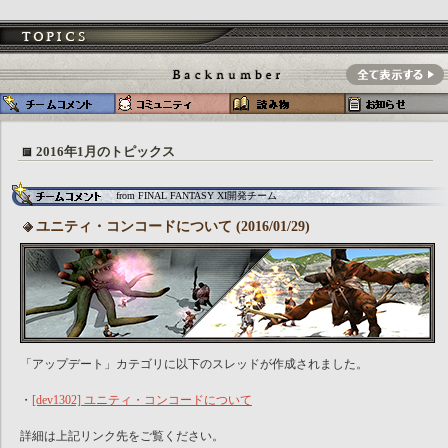
2016年1月のトピックス
from FINAL FANTASY XI開発チーム
ユニティ・コンコードについて (2016/01/29)
「アップデート」カテゴリに以下のスレッドが作成されました。
・
[dev1302] ユニティ・コンコードについて
詳細は上記リンク先をご覧ください。