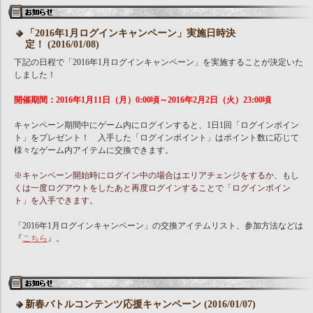
「2016年1月ログインキャンペーン」実施日時決
定！ (2016/01/08)
下記の日程で「2016年1月ログインキャンペーン」を実施することが決定いた
しました！
開催期間：2016年1月11日（月）0:00頃～2016年2月2日（火）23:00頃
キャンペーン期間中にゲーム内にログインすると、1日1回「ログインポイン
ト」をプレゼント！ 入手した「ログインポイント」はポイント数に応じて
様々なゲーム内アイテムに交換できます。
※キャンペーン開始時にログイン中の場合はエリアチェンジをするか、もし
くは一度ログアウトをしたあと再度ログインすることで「ログインポイン
ト」を入手できます。
「2016年1月ログインキャンペーン」の交換アイテムリスト、参加方法などは
『
こちら
』。
新春バトルコンテンツ応援キャンペーン (2016/01/07)