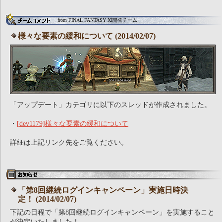
from FINAL FANTASY XI開発チーム
様々な要素の緩和について (2014/02/07)
「アップデート」カテゴリに以下のスレッドが作成されました。
・
[dev1179]様々な要素の緩和について
詳細は上記リンク先をご覧ください。
「第8回継続ログインキャンペーン」実施日時決
定！ (2014/02/07)
下記の日程で「第8回継続ログインキャンペーン」を実施すること
が決定いたしました！