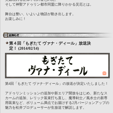
そして神聖アドゥリン都市同盟に降りかかる災厄とは。
舞台は整い、いよいよ物語が動き出します。
お楽しみに！
第４回「もぎたて ヴァナ・ディール」放送決
定！ (2014/02/14)
第4回「もぎたて ヴァナ･ディール」の放送が決定いたしました！
アドゥリンミッションの追加や新エリア開放をはじめ、新たなス
カームの追加、レリック装束打ち直し、魔導剣士／風水士の新専
用装束など、ボリューム満点でお届けする2月バージョンアップの
魅力を松井プロデューサーが生放送で解説します。