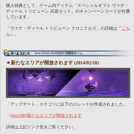
購入特典として、ゲーム内アイテム「スペシャルギフト ヴァナ・
ディール トリビューン 武器セット」のキャンペーンコードが付属
しています。
「ヴァナ・ディール トリビューン クロニクルズ」の詳細は『
こち
ら
』。
from FINAL FANTASY XI開発チーム
新たなエリアが開放されます (2014/02/10)
「アップデート」カテゴリに以下のスレッドが作成されました。
・
[dev1180]新たなエリアが開放されます
詳細は上記リンク先をご覧ください。