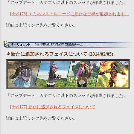
「アップデート」カテゴリに以下のスレッドが作成されました。
・
[dev1178] エミネンス・レコードに新たな目標が追加されます。
詳細は上記リンク先をご覧ください。
from FINAL FANTASY XI開発チーム
新たに追加されるフェイスについて (2014/02/05)
「アップデート」カテゴリに以下のスレッドが作成されました。
・
[dev1177] 新たに追加されるフェイスについて
詳細は上記リンク先をご覧ください。