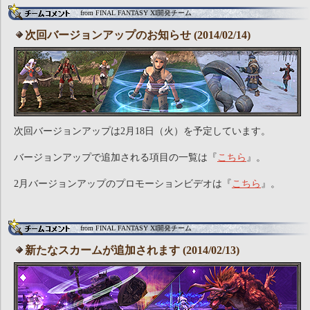
from FINAL FANTASY XI開発チーム
次回バージョンアップのお知らせ (2014/02/14)
次回バージョンアップは2月18日（火）を予定しています。
バージョンアップで追加される項目の一覧は『
こちら
』。
2月バージョンアップのプロモーションビデオは『
こちら
』。
from FINAL FANTASY XI開発チーム
新たなスカームが追加されます (2014/02/13)