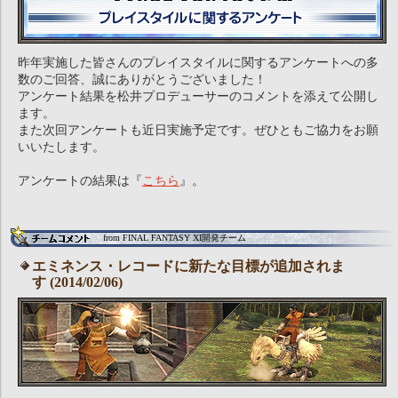
昨年実施した皆さんのプレイスタイルに関するアンケートへの多
数のご回答、誠にありがとうございました！
アンケート結果を松井プロデューサーのコメントを添えて公開し
ます。
また次回アンケートも近日実施予定です。ぜひともご協力をお願
いいたします。
アンケートの結果は『
こちら
』。
from FINAL FANTASY XI開発チーム
エミネンス・レコードに新たな目標が追加されま
す (2014/02/06)