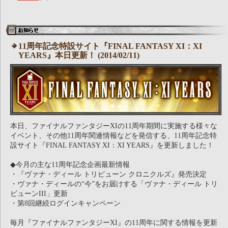
11周年記念特設サイト『FINAL FANTASY XI：XI
YEARS』本日更新！ (2014/02/11)
本日、ファイナルファンタジーXIの11周年期間に実施する様々な
イベント、その他11周年関連情報などを発信する、11周年記念特
設サイト『FINAL FANTASY XI：XI YEARS』を更新しました！
◆今月の主な11周年記念企画最新情報
・『ヴァナ・ディール トリビューン クロニクルズ』発売決定
・ヴァナ・ディールの“今”をお届けする「ヴァナ・ディール トリ
ビューンIII」更新
・第8回継続ログインキャンペーン
毎月『ファイナルファンタジーXI』の11周年に関する情報を更新