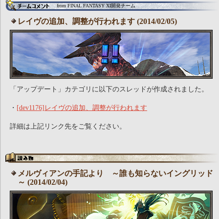
from FINAL FANTASY XI開発チーム
レイヴの追加、調整が行われます (2014/02/05)
「アップデート」カテゴリに以下のスレッドが作成されました。
・
[dev1176]レイヴの追加、調整が行われます
詳細は上記リンク先をご覧ください。
メルヴィアンの手記より ～誰も知らないイングリッド
～ (2014/02/04)