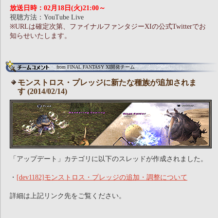
放送日時：02月18日(火)21:00～
視聴方法：YouTube Live
※URLは確定次第、ファイナルファンタジーXIの公式Twitterでお
知らせいたします。
from FINAL FANTASY XI開発チーム
モンストロス・プレッジに新たな種族が追加されま
す (2014/02/14)
「アップデート」カテゴリに以下のスレッドが作成されました。
・
[dev1182]モンストロス・プレッジの追加・調整について
詳細は上記リンク先をご覧ください。