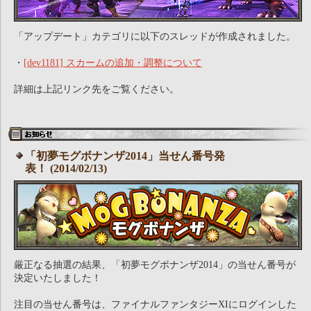
「アップデート」カテゴリに以下のスレッドが作成されました。
・
[dev1181] スカームの追加・調整について
詳細は上記リンク先をご覧ください。
「初夢モグボナンザ2014」当せん番号発
表！ (2014/02/13)
厳正なる抽選の結果、「初夢モグボナンザ2014」の当せん番号が
決定いたしました！
注目の当せん番号は、ファイナルファンタジーXIにログインした