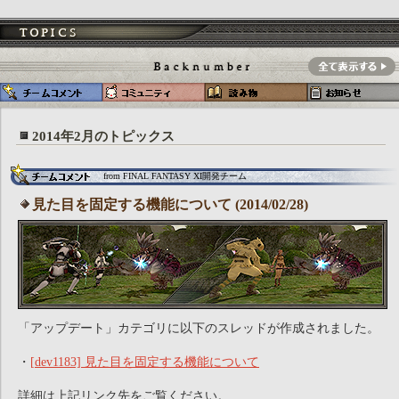
2014年2月のトピックス
from FINAL FANTASY XI開発チーム
見た目を固定する機能について (2014/02/28)
「アップデート」カテゴリに以下のスレッドが作成されました。
・
[dev1183] 見た目を固定する機能について
詳細は上記リンク先をご覧ください。