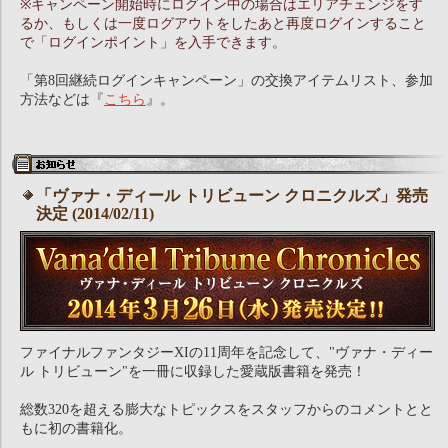
※キャンペーン開始時にログイン中の場合はエリアチェンジをす
るか、もしくは一度ログアウトをしたあと再度ログインすること
で「ログインポイント」を入手できます。
「第8回継続ログインキャンペーン」の交換アイテムリスト、参加
方法などは『
こちら
』。
「ヴァナ・ディール トリビューン クロニクルズ」発売
決定 (2014/02/11)
ファイナルファンタジーXIの11周年を記念して、"ヴァナ・ディー
ル トリビューン"を一冊に収録した愛蔵版書籍を発売！
総数320を超える膨大なトピックスをスタッフからのコメントとと
もに初の書籍化。