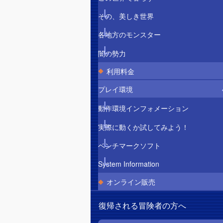
その、美しき世界
各地方のモンスター
闇の勢力
利用料金
プレイ環境
動作環境インフォメーション
実際に動くか試してみよう！
ベンチマークソフト
System Information
オンライン販売
復帰される冒険者の方へ