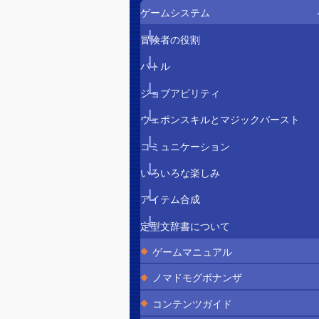
ゲームシステム
冒険者の役割
バトル
ジョブアビリティ
ウェポンスキルとマジックバースト
コミュニケーション
いろいろな楽しみ
アイテム合成
定型文辞書について
ゲームマニュアル
ノマドモグボナンザ
コンテンツガイド