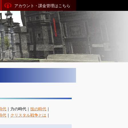
アカウント・課金管理はこちら
時代
｜力の時代｜
技の時代
｜
時代
｜
クリスタル戦争とは
｜