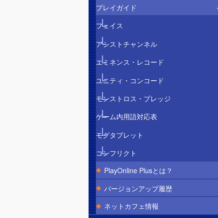
プレイガイド
フェイス
アシストチャンネル
エミネンス・レコード
ユニティ・コンコード
モンストロス・プレッジ
ゲーム内用語対応表
モグタブレット
コンフリクト
PlayOnline Plusとは？
バージョンアップ履歴
ネットカフェ情報