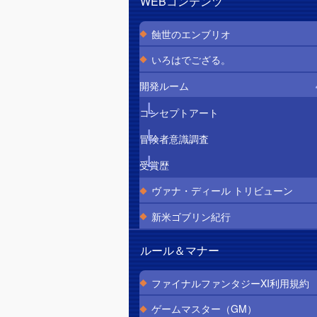
WEBコンテンツ
蝕世のエンブリオ
いろはでござる。
開発ルーム
コンセプトアート
冒険者意識調査
受賞歴
ヴァナ・ディール トリビューン
新米ゴブリン紀行
ルール＆マナー
ファイナルファンタジーXI利用規約
ゲームマスター（GM）