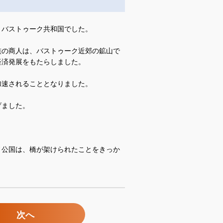
、バストゥーク共和国でした。
族の商人は、バストゥーク近郊の鉱山で
経済発展をもたらしました。
加速されることとなりました。
げました。
ノ公国は、橋が架けられたことをきっか
次へ