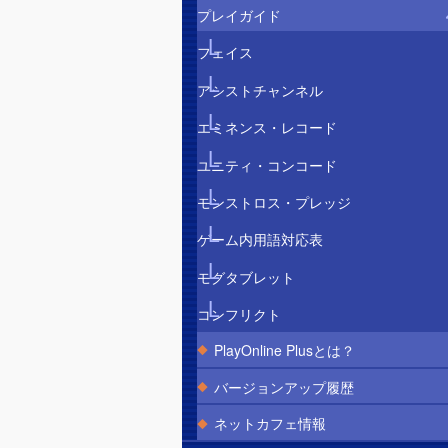
プレイガイド
フェイス
アシストチャンネル
エミネンス・レコード
ユニティ・コンコード
モンストロス・プレッジ
ゲーム内用語対応表
モグタブレット
コンフリクト
PlayOnline Plusとは？
バージョンアップ履歴
ネットカフェ情報