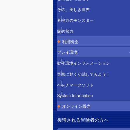
その、美しき世界
各地方のモンスター
闇の勢力
利用料金
プレイ環境
動作環境インフォメーション
実際に動くか試してみよう！
ベンチマークソフト
System Information
オンライン販売
復帰される冒険者の方へ