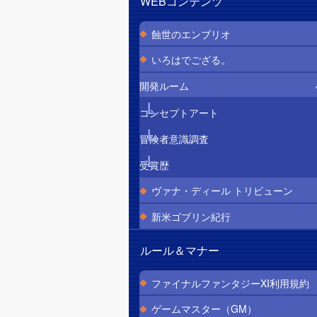
WEBコンテンツ
蝕世のエンブリオ
いろはでござる。
開発ルーム
コンセプトアート
冒険者意識調査
受賞歴
ヴァナ・ディール トリビューン
新米ゴブリン紀行
ルール＆マナー
ファイナルファンタジーXI利用規約
ゲームマスター（GM）