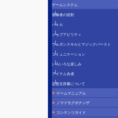
ゲームシステム
冒険者の役割
バトル
ジョブアビリティ
ウェポンスキルとマジックバースト
コミュニケーション
いろいろな楽しみ
アイテム合成
定型文辞書について
ゲームマニュアル
ノマドモグボナンザ
コンテンツガイド