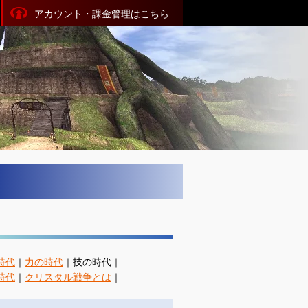
アカウント・課金管理はこちら
時代
｜
力の時代
｜技の時代｜
時代
｜
クリスタル戦争とは
｜